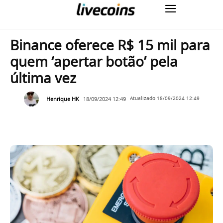
Binance oferece R$ 15 mil para
quem ‘apertar botão’ pela
última vez
Henrique HK
18/09/2024 12:49
Atualizado
18/09/2024 12:49