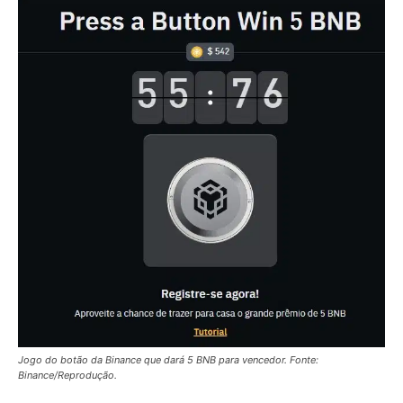
Jogo do botão da Binance que dará 5 BNB para vencedor. Fonte:
Binance/Reprodução.