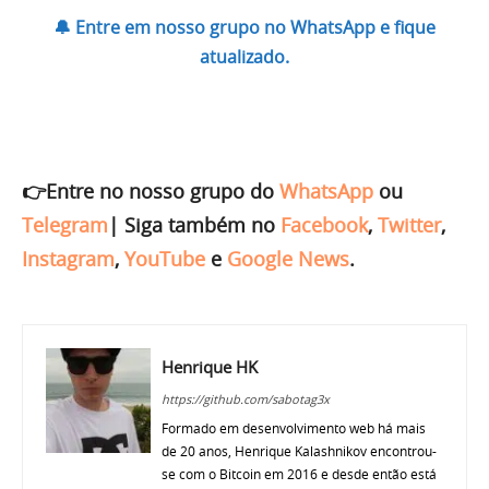
🔔 Entre em nosso grupo no WhatsApp e fique
atualizado.
👉Entre no nosso grupo do
WhatsApp
ou
Telegram
|
Siga também no
Facebook
,
Twitter
,
Instagram
,
YouTube
e
Google News
.
Henrique HK
https://github.com/sabotag3x
Formado em desenvolvimento web há mais
de 20 anos, Henrique Kalashnikov encontrou-
se com o Bitcoin em 2016 e desde então está