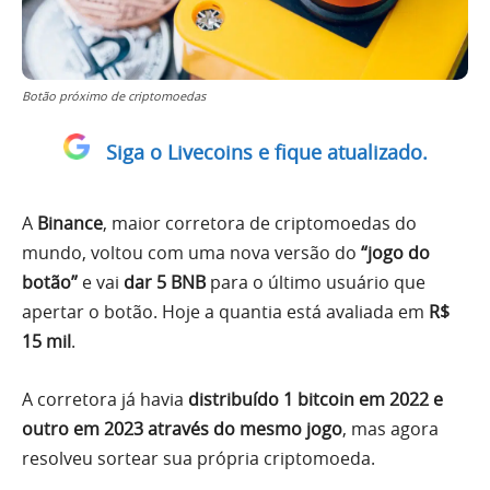
Botão próximo de criptomoedas
Siga o Livecoins e fique atualizado.
A
Binance
, maior corretora de criptomoedas do
mundo, voltou com uma nova versão do
“jogo do
botão”
e vai
dar 5 BNB
para o último usuário que
apertar o botão. Hoje a quantia está avaliada em
R$
15 mil
.
A corretora já havia
distribuído 1 bitcoin em 2022 e
outro em 2023 através do mesmo jogo
, mas agora
resolveu sortear sua própria criptomoeda.