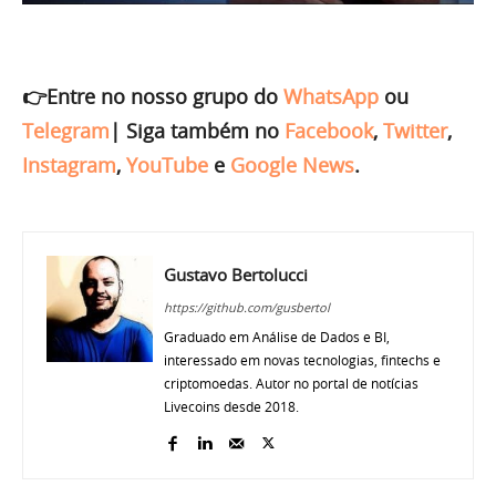
👉Entre no nosso grupo do
WhatsApp
ou
Telegram
|
Siga também no
Facebook
,
Twitter
,
Instagram
,
YouTube
e
Google News
.
Gustavo Bertolucci
https://github.com/gusbertol
Graduado em Análise de Dados e BI,
interessado em novas tecnologias, fintechs e
criptomoedas. Autor no portal de notícias
Livecoins desde 2018.