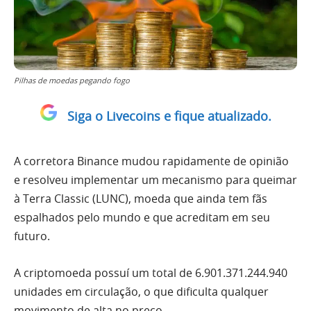
Pilhas de moedas pegando fogo
Siga o Livecoins e fique atualizado.
A corretora Binance mudou rapidamente de opinião
e resolveu implementar um mecanismo para queimar
à Terra Classic (LUNC), moeda que ainda tem fãs
espalhados pelo mundo e que acreditam em seu
futuro.
A criptomoeda possuí um total de 6.901.371.244.940
unidades em circulação, o que dificulta qualquer
movimento de alta no preço.