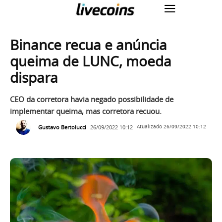
Binance recua e anúncia
queima de LUNC, moeda
dispara
CEO da corretora havia negado possibilidade de
implementar queima, mas corretora recuou.
Gustavo Bertolucci
26/09/2022 10:12
Atualizado
26/09/2022 10:12