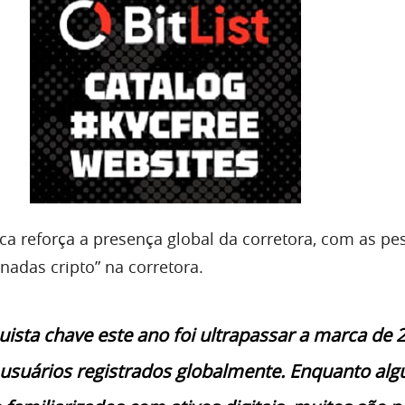
ca reforça a presença global da corretora, com as pe
nadas cripto” na corretora.
ista chave este ano foi ultrapassar a marca de 
usuários registrados globalmente. Enquanto alg