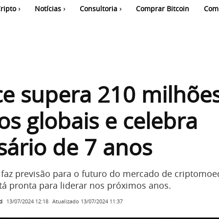
ripto
Notícias
Consultoria
Comprar Bitcoin
Com
e supera 210 milhõe
os globais e celebra
sário de 7 anos
faz previsão para o futuro do mercado de criptomoed
á pronta para liderar nos próximos anos.
i
Atualizado
13/07/2024 11:37
13/07/2024 12:18