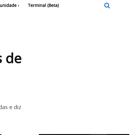
unidade
Terminal (Beta)
s de
as e diz