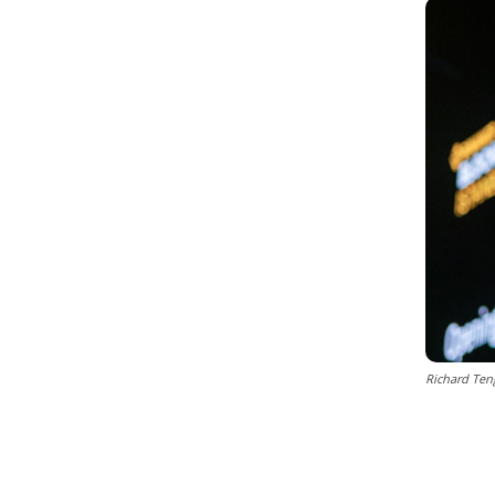
Richard Ten