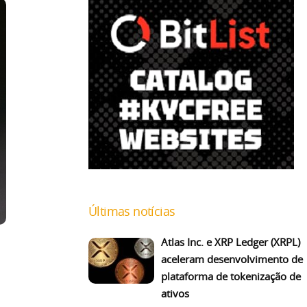
Últimas notícias
Atlas Inc. e XRP Ledger (XRPL)
aceleram desenvolvimento de
plataforma de tokenização de
ativos