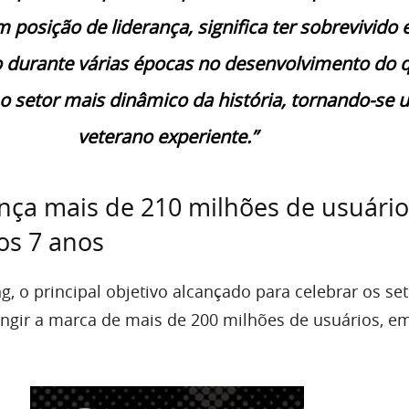
posição de liderança, significa ter sobrevivido 
 durante várias épocas no desenvolvimento do 
a o setor mais dinâmico da história, tornando-se
veterano experiente.”
nça mais de 210 milhões de usuári
os 7 anos
, o principal objetivo alcançado para celebrar os se
tingir a marca de mais de 200 milhões de usuários, e