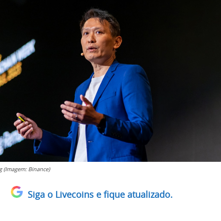
g (Imagem: Binance)
Siga o Livecoins e fique atualizado.