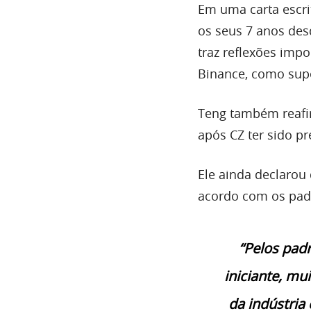
Em uma carta escri
os seus 7 anos des
traz reflexões imp
Binance, como supe
Teng também reafi
após CZ ter sido pr
Ele ainda declarou
acordo com os pad
“Pelos pad
iniciante, mu
da indústria 