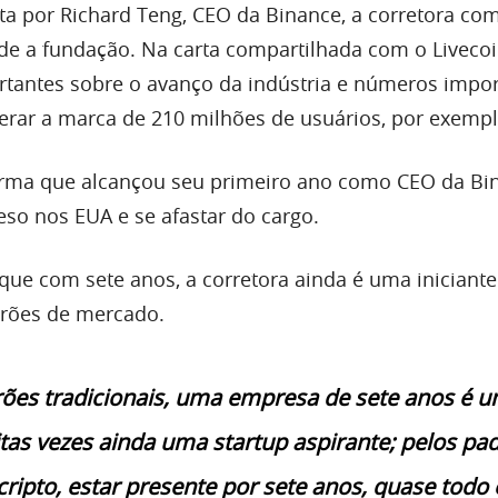
ta por Richard Teng, CEO da Binance, a corretora c
de a fundação. Na carta compartilhada com o Livecoi
ortantes sobre o avanço da indústria e números impo
rar a marca de 210 milhões de usuários, por exempl
rma que alcançou seu primeiro ano como CEO da Bi
eso nos EUA e se afastar do cargo.
 que com sete anos, a corretora ainda é uma iniciante
rões de mercado.
rões tradicionais, uma empresa de sete anos é 
itas vezes ainda uma startup aspirante; pelos pa
cripto, estar presente por sete anos, quase todo