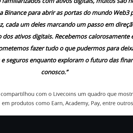
o familiarizados com ativos digitais, muitos são n
a Binance para abrir as portas do mundo Web3 
ez, cada um deles marcando um passo em direçã
 dos ativos digitais. Recebemos calorosamente 
ometemos fazer tudo o que pudermos para deixá
 e seguros enquanto exploram o futuro das fina
conosco.”
ompartilhou com o Livecoins um quadro que mostr
 em produtos como Earn, Academy, Pay, entre outros