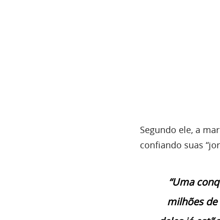
Segundo ele, a mar
confiando suas “jor
“Uma conqu
milhões de 