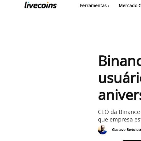
Ferramentas
Mercado C
Binanc
usuári
aniver
CEO da Binance 
que empresa est
Gustavo Bertolucc