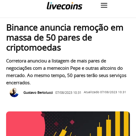
Binance anuncia remoção em
massa de 50 pares de
criptomoedas
Corretora anunciou a listagem de mais pares de
negociações com a memecoin Pepe e outras altcoins do
mercado. Ao mesmo tempo, 50 pares terão seus serviços
encerrados.
Gustavo Bertolucci
07/08/2023 10:31
Atualizado
07/08/2023 10:31