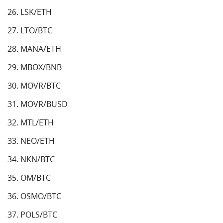
LSK/ETH
LTO/BTC
MANA/ETH
MBOX/BNB
MOVR/BTC
MOVR/BUSD
MTL/ETH
NEO/ETH
NKN/BTC
OM/BTC
OSMO/BTC
POLS/BTC