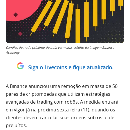
Candles de trade próximo de bola vermelha, crédito da imagem Binance
Academy.
Siga o Livecoins e fique atualizado.
A Binance anunciou uma remoção em massa de 50
pares de criptomoedas que utilizam estratégias
avançadas de trading com robôs. A medida entrará
em vigor já na próxima sexta-feira (11), quando os
clientes devem cancelar suas ordens sob risco de
prejuízos.