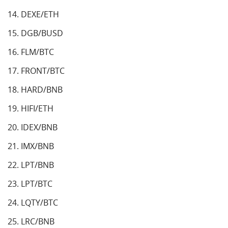
DEXE/ETH
DGB/BUSD
FLM/BTC
FRONT/BTC
HARD/BNB
HIFI/ETH
IDEX/BNB
IMX/BNB
LPT/BNB
LPT/BTC
LQTY/BTC
LRC/BNB