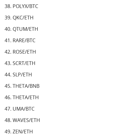
POLYX/BTC
QKC/ETH
QTUM/ETH
RARE/BTC
ROSE/ETH
SCRT/ETH
SLP/ETH
THETA/BNB
THETA/ETH
UMA/BTC
WAVES/ETH
ZEN/ETH