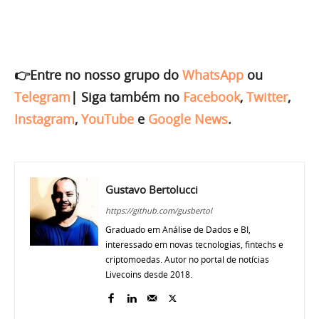
👉Entre no nosso grupo do
WhatsApp
ou
Telegram
|
Siga também no
Facebook
,
Twitter
,
Instagram
,
YouTube
e
Google News
.
Gustavo Bertolucci
https://github.com/gusbertol
Graduado em Análise de Dados e BI,
interessado em novas tecnologias, fintechs e
criptomoedas. Autor no portal de notícias
Livecoins desde 2018.