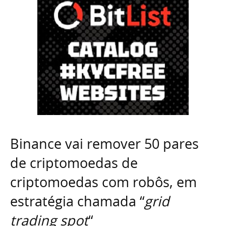
Binance vai remover 50 pares
de criptomoedas de
criptomoedas com robôs, em
estratégia chamada “
grid
trading spot
“