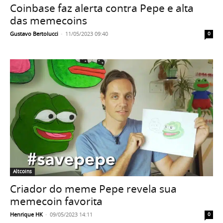
Coinbase faz alerta contra Pepe e alta
das memecoins
Gustavo Bertolucci
-
11/05/2023 09:40
0
Altcoins
Criador do meme Pepe revela sua
memecoin favorita
Henrique HK
-
09/05/2023 14:11
0