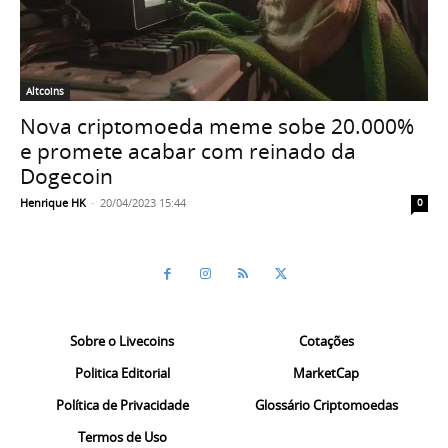
Altcoins
Nova criptomoeda meme sobe 20.000%
e promete acabar com reinado da
Dogecoin
Henrique HK
-
20/04/2023 15:44
0
Sobre o Livecoins
Cotações
Politica Editorial
MarketCap
Política de Privacidade
Glossário Criptomoedas
Termos de Uso