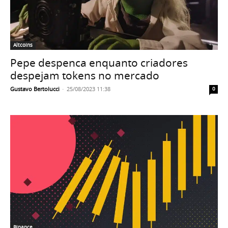
Altcoins
Pepe despenca enquanto criadores
despejam tokens no mercado
Gustavo Bertolucci
-
25/08/2023 11:38
0
Binance