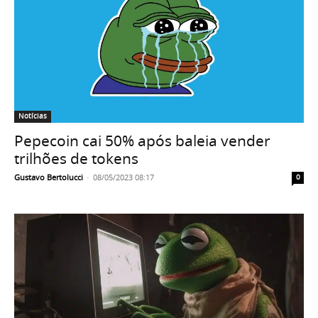
Notícias
Pepecoin cai 50% após baleia vender
trilhões de tokens
Gustavo Bertolucci
-
08/05/2023 08:17
0