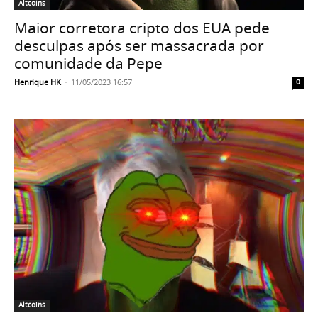
Altcoins
Maior corretora cripto dos EUA pede
desculpas após ser massacrada por
comunidade da Pepe
Henrique HK
-
11/05/2023 16:57
0
Altcoins