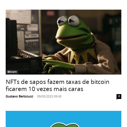
Bitcoin
NFTs de sapos fazem taxas de bitcoin
ficarem 10 vezes mais caras
Gustavo Bertolucci
-
09/05/2023 09:45
0