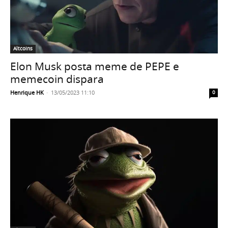
Altcoins
Elon Musk posta meme de PEPE e
memecoin dispara
Henrique HK
-
13/05/2023 11:10
0