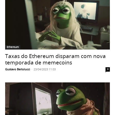
Ethereum
Taxas do Ethereum disparam com nova
temporada de memecoins
Gustavo Bertolucci
-
23/04/2023 11:03
0