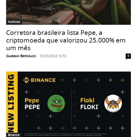
Notícias
Corretora brasileira lista Pepe, a
criptomoeda que valorizou 25.000% em
um mês
Gustavo Bertolucci
-
05/05/2023 16:53
0
Binance