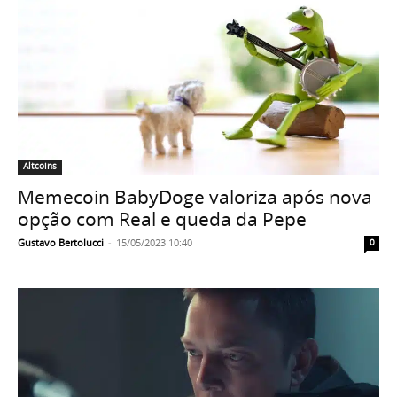
Altcoins
Memecoin BabyDoge valoriza após nova
opção com Real e queda da Pepe
Gustavo Bertolucci
-
15/05/2023 10:40
0