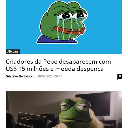
Altcoins
Criadores da Pepe desaparecem com
US$ 15 milhões e moeda despenca
Gustavo Bertolucci
-
28/08/2023 09:47
0