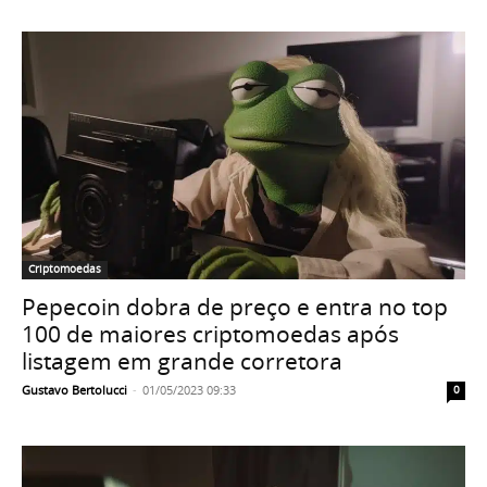
Criptomoedas
Pepecoin dobra de preço e entra no top
100 de maiores criptomoedas após
listagem em grande corretora
Gustavo Bertolucci
-
01/05/2023 09:33
0