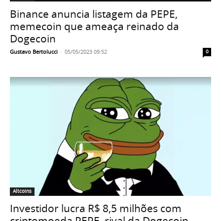
Binance anuncia listagem da PEPE,
memecoin que ameaça reinado da
Dogecoin
Gustavo Bertolucci
-
05/05/2023 09:52
0
Altcoins
Investidor lucra R$ 8,5 milhões com
criptomoeda PEPE, rival da Dogecoin