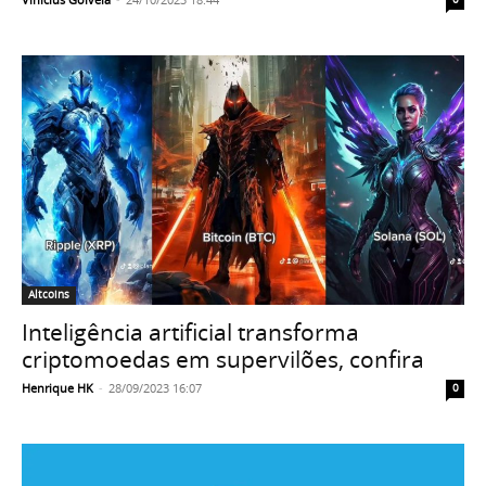
Altcoins
Inteligência artificial transforma
criptomoedas em supervilões, confira
Henrique HK
-
28/09/2023 16:07
0