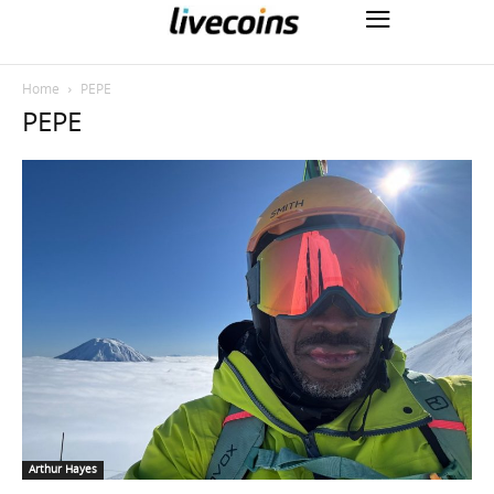
Home
PEPE
PEPE
Arthur Hayes