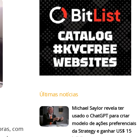
Últimas notícias
Michael Saylor revela ter
usado o ChatGPT para criar
modelo de ações preferenciais
oras, com
da Strategy e ganhar US$ 15