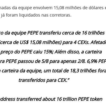
madas da equipe envolvem 15,08 milhões de dólares
já foram liquidados nas corretoras.
o da equipe PEPE transferiu cerca de 16 trilhões
cerca de US$ 15,08 milhões) para 4 CEXs. Afetad
o preço do PEPE caiu 15%; Além disso, a carteira
ra PEPE passou de 5/8 para apenas 2/8. 6,9% PEP
a carteira da equipe, um total de 18,3 trilhões fo
transferidos para CEX.”
ddress transferred about 16 trillion PEPE token