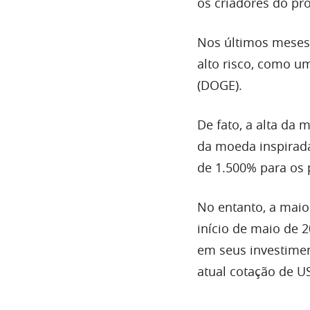
os criadores do pr
Nos últimos meses,
alto risco, como 
(DOGE).
De fato, a alta da
da moeda inspirad
de 1.500% para os 
No entanto, a maio
início de maio de 
em seus investimen
atual cotação de U