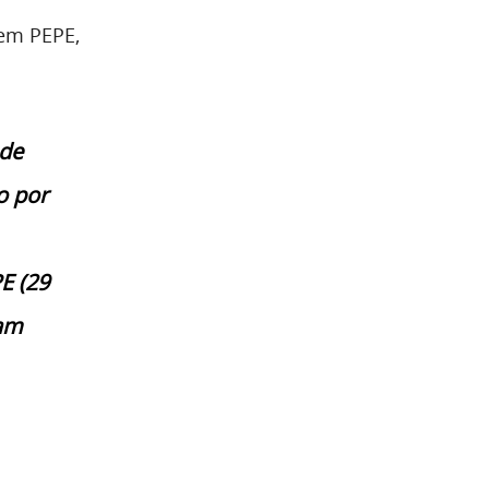
 em PEPE,
 de
o por
E (29
ram