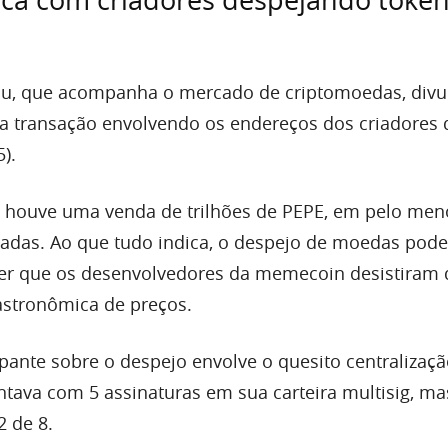
ca com criadores despejando token
n Hu, que acompanha o mercado de criptomoedas, div
a transação envolvendo os endereços dos criadores
5).
, houve uma venda de trilhões de PEPE, em pelo men
izadas. Ao que tudo indica, o despejo de moedas pod
er que os desenvolvedores da memecoin desistiram 
astronômica de preços.
ante sobre o despejo envolve o quesito centralizaçã
ntava com 5 assinaturas em sua carteira multisig, ma
 de 8.