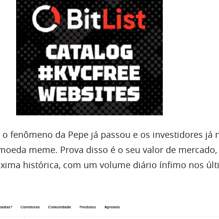
, o fenômeno da Pepe já passou e os investidores já 
moeda meme. Prova disso é o seu valor de mercado,
xima histórica, com um volume diário ínfimo nos úl