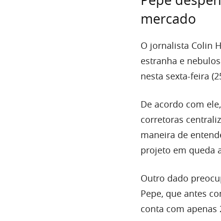
Pepe despen
mercado
O jornalista Coli
estranha e nebulos
nesta sexta-feira (2
De acordo com ele
corretoras central
maneira de entend
projeto em queda 
Outro dado preocup
Pepe, que antes co
conta com apenas 2