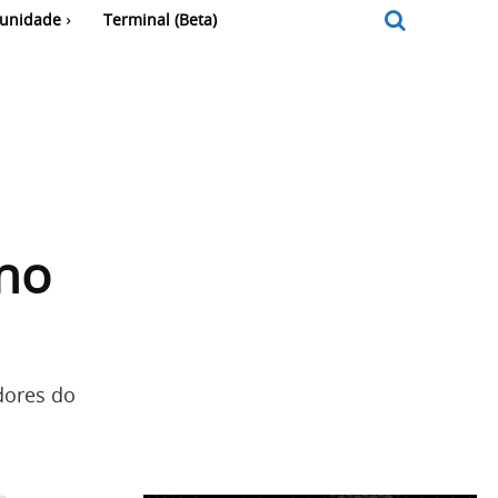
unidade
Terminal (Beta)
 no
dores do