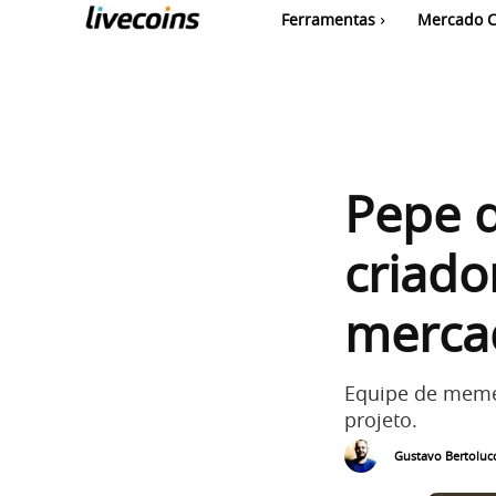
Ferramentas
Mercado C
Pepe 
criado
merca
Equipe de memec
projeto.
Gustavo Bertolucc