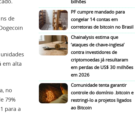
cado.
bilhões
PF cumpre mandado para
ins de
congelar 14 contas em
corretoras de bitcoin no Brasil
 Dogecoin
Chainalysis estima que
‘ataques de chave-inglesa’
contra investidores de
e unidades
criptomoedas já resultaram
á em alta
em perdas de US$ 30 milhões
em 2026
Comunidade tenta garantir
a, no
controle do domínio .bitcoin e
de 79%
restringi-lo a projetos ligados
ao Bitcoin
1 para a