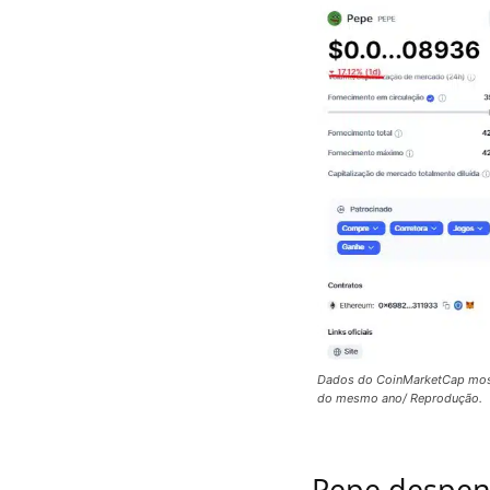
Dados do CoinMarketCap most
do mesmo ano/ Reprodução.