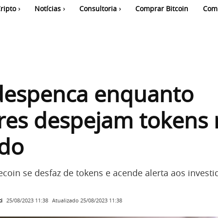
ripto
Notícias
Consultoria
Comprar Bitcoin
Com
despenca enquanto
res despejam tokens
do
oin se desfaz de tokens e acende alerta aos investi
i
Atualizado
25/08/2023 11:38
25/08/2023 11:38