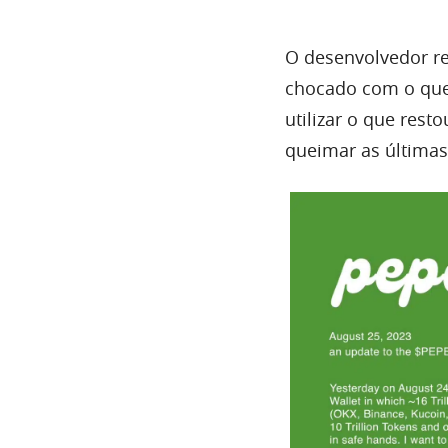
O desenvolvedor re
chocado com o que 
utilizar o que rest
queimar as última