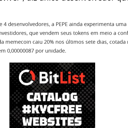
e 4 desenvolvedores, a PEPE ainda experimenta uma
nvestidores, que vendem seus tokens em meio a con
da memecoin caiu 20% nos últimos sete dias, cotada 
 em 0,00000087 por unidade.