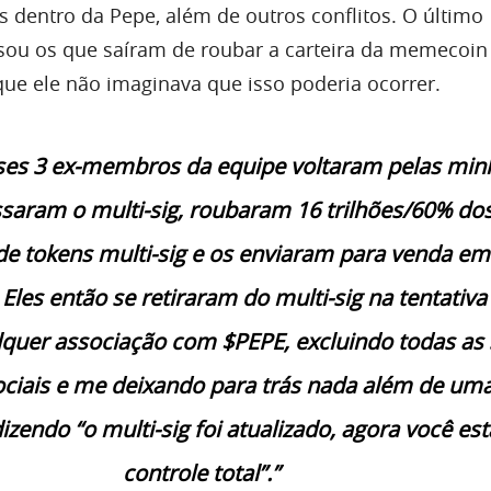
s dentro da Pepe, além de outros conflitos. O último
sou os que saíram de roubar a carteira da memecoin
que ele não imaginava que isso poderia ocorrer.
ses 3 ex-membros da equipe voltaram pelas min
ssaram o multi-sig, roubaram 16 trilhões/60% do
 de tokens multi-sig e os enviaram para venda em
Eles então se retiraram do multi-sig na tentativa
lquer associação com $PEPE, excluindo todas as
ociais e me deixando para trás nada além de um
endo “o multi-sig foi atualizado, agora você est
controle total”.”