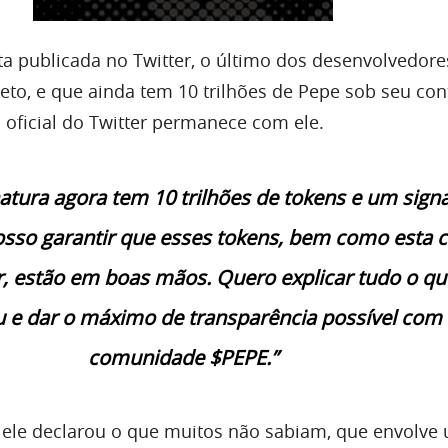
a publicada no Twitter, o último dos desenvolvedore
eto, e que ainda tem 10 trilhões de Pepe sob seu cont
 oficial do Twitter permanece com ele.
natura agora tem 10 trilhões de tokens e um signa
posso garantir que esses tokens, bem como esta 
r, estão em boas mãos. Quero explicar tudo o qu
 e dar o máximo de transparência possível com 
comunidade $PEPE.”
 ele declarou o que muitos não sabiam, que envolve