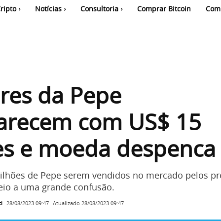
ripto
Notícias
Consultoria
Comprar Bitcoin
Com
res da Pepe
arecem com US$ 15
es e moeda despenca
ilhões de Pepe serem vendidos no mercado pelos pr
eio a uma grande confusão.
i
Atualizado
28/08/2023 09:47
28/08/2023 09:47