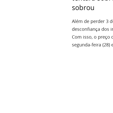
sobrou
Além de perder 3 d
desconfiança dos i
Com isso, o preço 
segunda-feira (28)