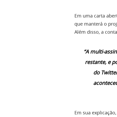
Em uma carta abert
que manterá o proj
Além disso, a conta
“A multi-assi
restante, e 
do Twitte
aconteceu
Em sua explicação,