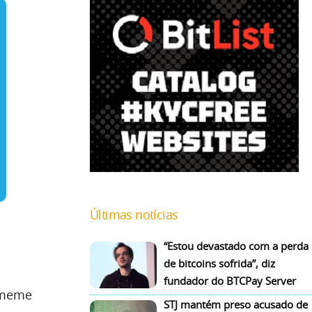
Últimas notícias
“Estou devastado com a perda
de bitcoins sofrida”, diz
fundador do BTCPay Server
a meme
STJ mantém preso acusado de