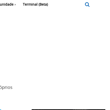
unidade
Terminal (Beta)
óprios