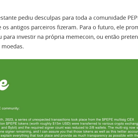
stante pediu desculpas para toda a comunidade PEPE
os antigos parceiros fizeram. Para o futuro, ele pro
ou para investir na própria memecoin, ou então prete
s moedas.