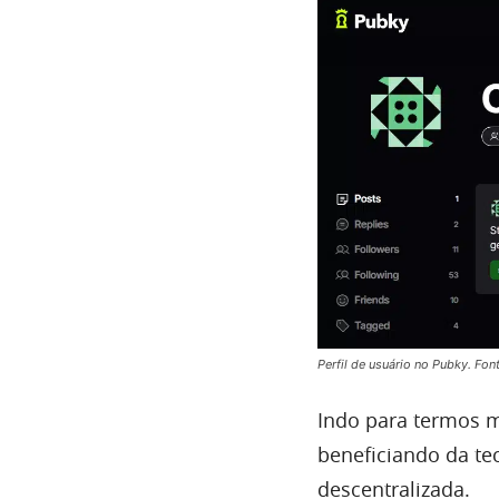
Perfil de usuário no Pubky. Fo
Indo para termos ma
beneficiando da te
descentralizada.