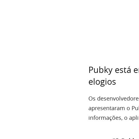
Pubky está 
elogios
Os desenvolvedores
apresentaram o Pu
informações, o apli