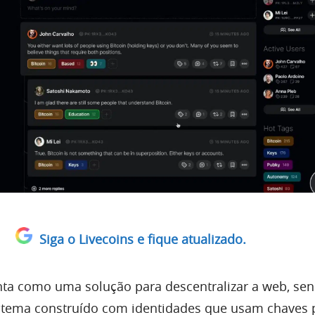
Siga o Livecoins e fique atualizado.
ta como uma solução para descentralizar a web, se
stema construído com identidades que usam chaves p