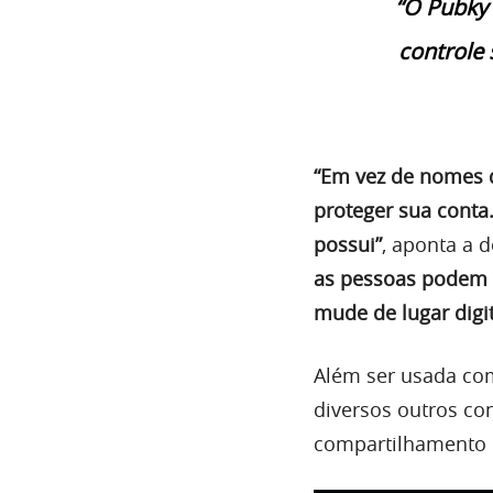
“O Pubky 
controle 
“Em vez de nomes d
proteger sua conta
possui”
, aponta a 
as pessoas podem 
mude de lugar digit
Além ser usada co
diversos outros co
compartilhamento 