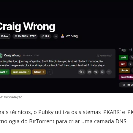
nte: Reprodução.
is técnicos, o Pubky utiliza os sistemas ‘PKARR’ e ‘P
cnologia do BitTorrent para criar uma camada DNS