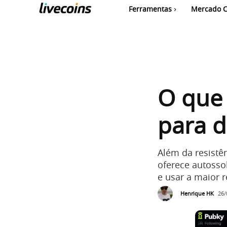
Ferramentas
Mercado C
O que 
para d
Além da resistê
oferece autossob
e usar a maior 
Henrique HK
26/