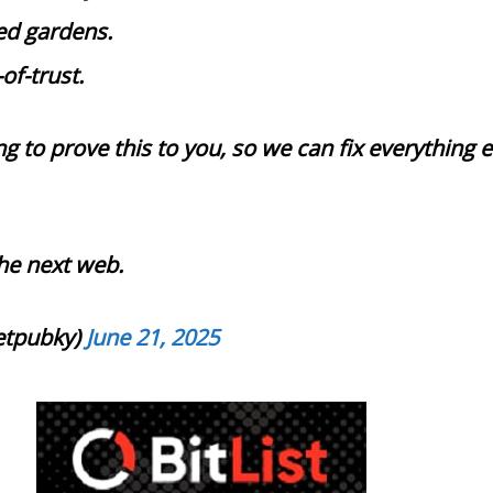
ed gardens.
of-trust.
 to prove this to you, so we can fix everything e
he next web.
etpubky)
June 21, 2025