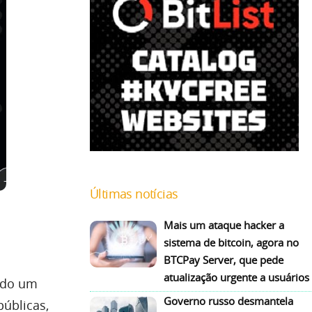
Últimas notícias
Mais um ataque hacker a
sistema de bitcoin, agora no
BTCPay Server, que pede
atualização urgente a usuários
ndo um
Governo russo desmantela
úblicas,