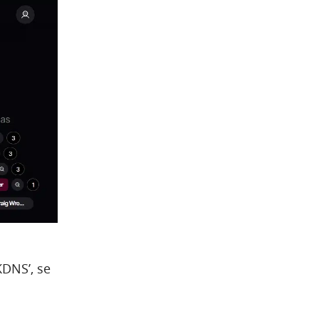
KDNS’, se