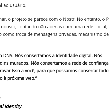
l ao usuário.
ar, o projeto se parece com o Nostr. No entanto, o 
 robusto, contando não apenas com uma rede social,
so como troca de mensagens privadas, mecanismo de
 DNS. Nós consertamos a identidade digital. Nós
rdins murados. Nós consertamos a rede de confiança
rovar isso a você, para que possamos consertar todo
 à próxima web.”
.
l identity.