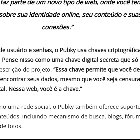
faz parte de um novo tipo de web, onde você te
sobre sua identidade online, seu conteúdo e sua
conexões.”
e usuário e senhas, o Pubky usa chaves criptográfic
. Pense nisso como uma chave digital secreta que só
descrição do projeto.
“Essa chave permite que você de
encontrar seus dados, mesmo que você seja censur
al. Nessa web, você é a chave.”
mo uma rede social, o Pubky também oferece suporte
nteúdos, incluindo mecanismo de busca, blogs, fóru
de fotos.