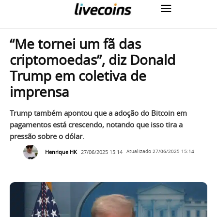
“Me tornei um fã das
criptomoedas”, diz Donald
Trump em coletiva de
imprensa
Trump também apontou que a adoção do Bitcoin em
pagamentos está crescendo, notando que isso tira a
pressão sobre o dólar.
Henrique HK
27/06/2025 15:14
Atualizado
27/06/2025 15:14