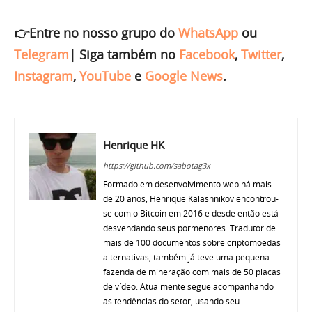
👉Entre no nosso grupo do
WhatsApp
ou
Telegram
|
Siga também no
Facebook
,
Twitter
,
Instagram
,
YouTube
e
Google News
.
Henrique HK
https://github.com/sabotag3x
Formado em desenvolvimento web há mais
de 20 anos, Henrique Kalashnikov encontrou-
se com o Bitcoin em 2016 e desde então está
desvendando seus pormenores. Tradutor de
mais de 100 documentos sobre criptomoedas
alternativas, também já teve uma pequena
fazenda de mineração com mais de 50 placas
de vídeo. Atualmente segue acompanhando
as tendências do setor, usando seu