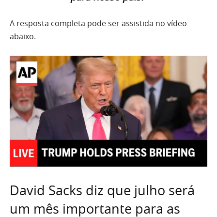
A resposta completa pode ser assistida no vídeo
abaixo.
David Sacks diz que julho será
um mês importante para as