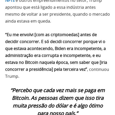
NFTs
e outros empreendimentos no setor, Trump
apontou que está ligado a essa indústria antes
mesmo de voltar a ser presidente, quando o mercado
ainda estava em queda.
“Eu me envolvi [com as criptomoedas] antes de
decidir concorrer. E só decidi concorrer porque vi o
que estava acontecendo, Biden era incompetente, a
administração era corrupta e incompetente, e eu
estava no Bitcoin naquela época, sem saber que [iria
concorrer a presidência] pela terceira vez”
, continuou
Trump.
“Percebo que cada vez mais se paga em
Bitcoin. As pessoas dizem que isso tira
muita pressão do dólar e é algo ótimo
para nosso país.”