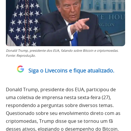
Donald Trump, presidente dos EUA, falando sobre Bitcoin e criptomoedas.
Fonte: Reprodução.
Siga o Livecoins e fique atualizado.
Donald Trump, presidente dos EUA, participou de
uma coletiva de imprensa nesta sexta-feira (27),
respondendo a perguntas sobre diversos temas.
Questionado sobre seu envolvimento direto com as
criptomoedas, Trump disse que se tornou um fã
desses ativos, elogiando o desempenho do Bitcoin.