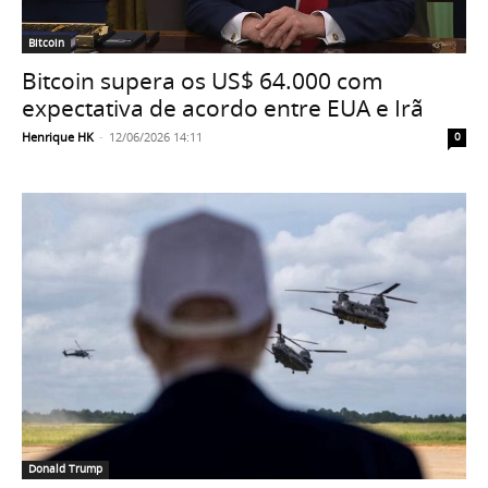
Bitcoin
Bitcoin supera os US$ 64.000 com
expectativa de acordo entre EUA e Irã
Henrique HK
-
12/06/2026 14:11
0
Donald Trump