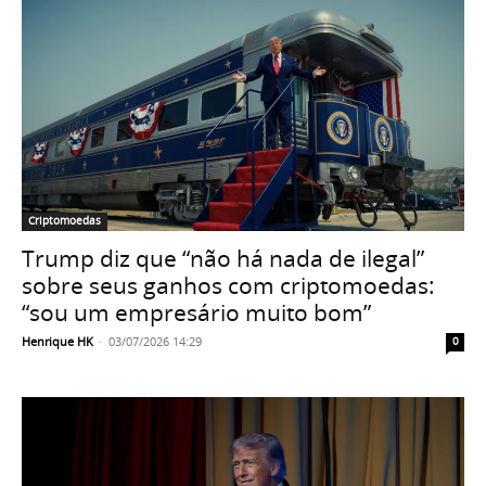
Criptomoedas
Trump diz que “não há nada de ilegal”
sobre seus ganhos com criptomoedas:
“sou um empresário muito bom”
Henrique HK
-
03/07/2026 14:29
0