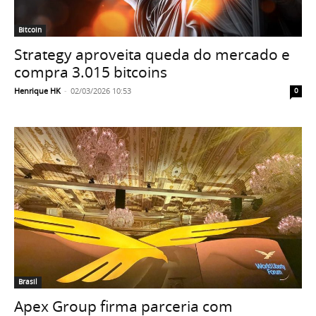
Bitcoin
Strategy aproveita queda do mercado e
compra 3.015 bitcoins
Henrique HK
-
02/03/2026 10:53
0
Brasil
Apex Group firma parceria com