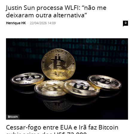
Justin Sun processa WLFI: “não me
deixaram outra alternativa”
Henrique HK
-
22/04/2026 14:09
0
Bitcoin
Cessar-fogo entre EUA e Irã faz Bitcoin