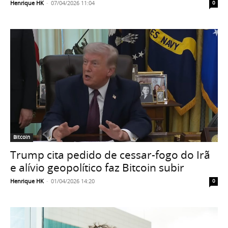
Henrique HK
-
07/04/2026 11:04
0
Bitcoin
Trump cita pedido de cessar-fogo do Irã
e alívio geopolítico faz Bitcoin subir
Henrique HK
-
01/04/2026 14:20
0