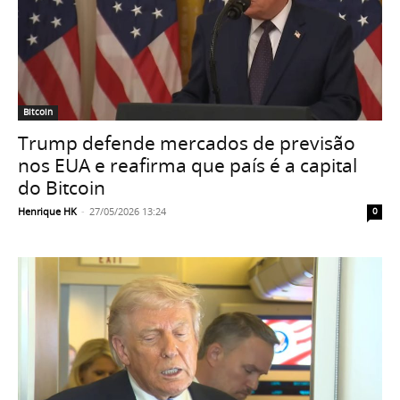
Bitcoin
Trump defende mercados de previsão
nos EUA e reafirma que país é a capital
do Bitcoin
Henrique HK
-
27/05/2026 13:24
0