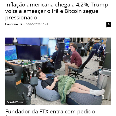
Inflação americana chega a 4,2%, Trump
volta a ameaçar o Irã e Bitcoin segue
pressionado
Henrique HK
-
10/06/2026 10:47
0
Donald Trump
Fundador da FTX entra com pedido