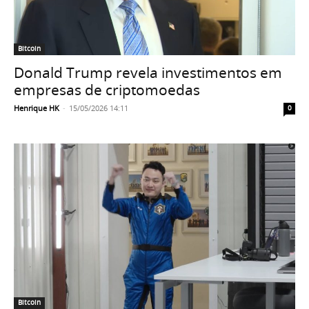
Bitcoin
Donald Trump revela investimentos em
empresas de criptomoedas
Henrique HK
-
15/05/2026 14:11
0
Bitcoin