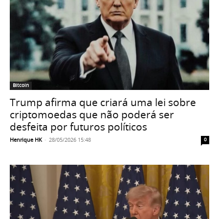
Bitcoin
Trump afirma que criará uma lei sobre
criptomoedas que não poderá ser
desfeita por futuros políticos
Henrique HK
-
28/05/2026 15:48
0