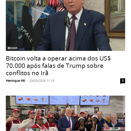
Bitcoin
Bitcoin volta a operar acima dos US$
70.000 após falas de Trump sobre
conflitos no Irã
Henrique HK
-
23/03/2026 11:15
0