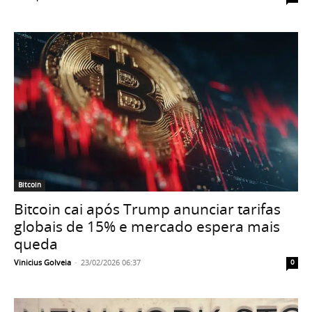
Bitcoin
Bitcoin cai após Trump anunciar tarifas
globais de 15% e mercado espera mais
queda
Vinicius Golveia
-
23/02/2026 06:37
0