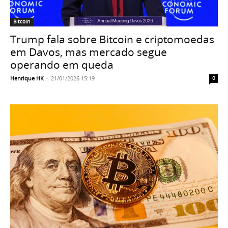
Bitcoin
Trump fala sobre Bitcoin e criptomoedas
em Davos, mas mercado segue
operando em queda
Henrique HK
-
21/01/2026 15:19
0