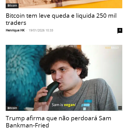
Bitcoin
Bitcoin tem leve queda e liquida 250 mil
traders
Henrique HK
-
19/01/2026 10:33
0
Bitcoin
Trump afirma que não perdoará Sam
Bankman-Fried