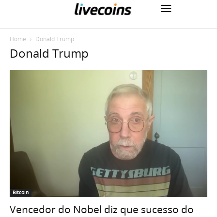
Home
Donald Trump
Donald Trump
Bitcoin
Vencedor do Nobel diz que sucesso do