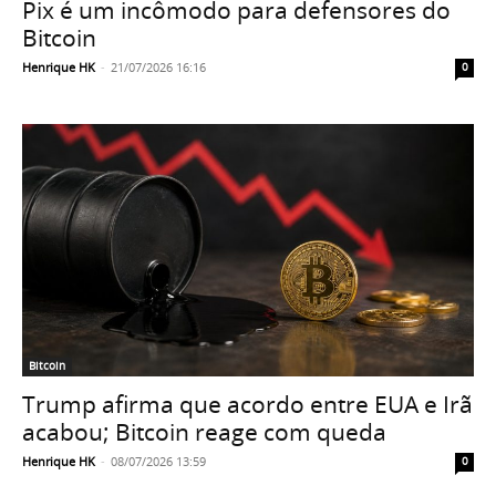
Pix é um incômodo para defensores do
Bitcoin
Henrique HK
-
21/07/2026 16:16
0
Bitcoin
Trump afirma que acordo entre EUA e Irã
acabou; Bitcoin reage com queda
Henrique HK
-
08/07/2026 13:59
0