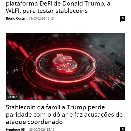
plataforma DeFi de Donald Trump, a
WLFI, para testar stablecoins
Bruno Costa
-
01/03/2026 15:13
0
Bitcoin
Stablecoin da família Trump perde
paridade com o dólar e faz acusações de
ataque coordenado
Henrique HK
-
23/02/2026 15:10
0