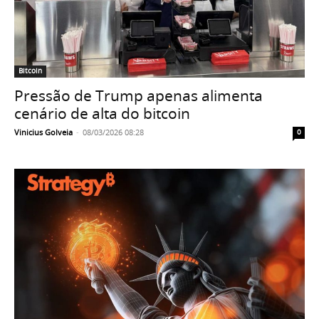
Bitcoin
Pressão de Trump apenas alimenta
cenário de alta do bitcoin
Vinicius Golveia
-
08/03/2026 08:28
0