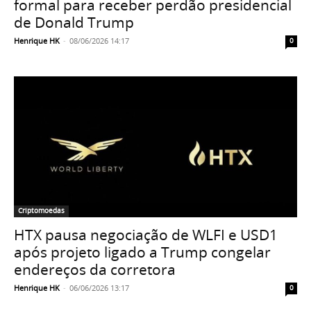
formal para receber perdão presidencial
de Donald Trump
Henrique HK
-
08/06/2026 14:17
0
Criptomoedas
HTX pausa negociação de WLFI e USD1
após projeto ligado a Trump congelar
endereços da corretora
Henrique HK
-
06/06/2026 13:17
0