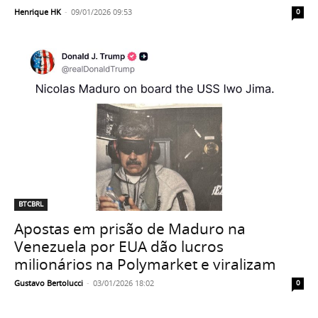
Henrique HK
-
09/01/2026 09:53
0
BTCBRL
Apostas em prisão de Maduro na
Venezuela por EUA dão lucros
milionários na Polymarket e viralizam
Gustavo Bertolucci
-
03/01/2026 18:02
0