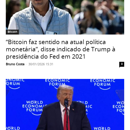
Bitcoin
“Bitcoin faz sentido na atual política
monetária”, disse indicado de Trump à
presidência do Fed em 2021
Bruno Costa
-
30/01/2026 15:31
0