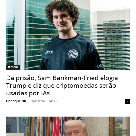
Bitcoin
Da prisão, Sam Bankman-Fried elogia
Trump e diz que criptomoedas serão
usadas por IAs
Henrique HK
-
30/03/2026 14:39
0