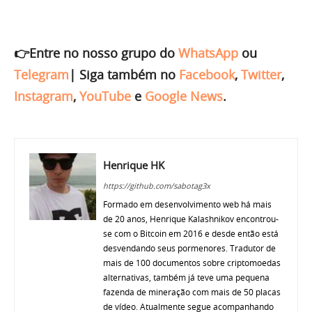
👉Entre no nosso grupo do
WhatsApp
ou
Telegram
|
Siga também no
Facebook
,
Twitter
,
Instagram
,
YouTube
e
Google News
.
Henrique HK
https://github.com/sabotag3x
Formado em desenvolvimento web há mais
de 20 anos, Henrique Kalashnikov encontrou-
se com o Bitcoin em 2016 e desde então está
desvendando seus pormenores. Tradutor de
mais de 100 documentos sobre criptomoedas
alternativas, também já teve uma pequena
fazenda de mineração com mais de 50 placas
de vídeo. Atualmente segue acompanhando