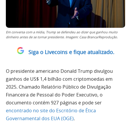
Em conversa com a mídia, Trump se defendeu ao dizer que ganhou muito
dinheiro antes de se tornar presidente. Imagem: Casa Branca/Reprodução.
Siga o Livecoins e fique atualizado.
O presidente americano Donald Trump divulgou
ganhos de US$ 1,4 bilhão com criptomoedas em
2025. Chamado Relatório Público de Divulgação
Financeira de Pessoal do Poder Executivo, o
documento contém 927 páginas e pode ser
encontrado no site do Escritório de Ética
Governamental dos EUA (OGE)
.