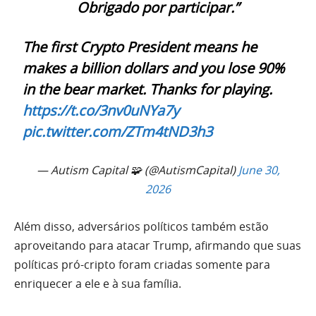
Obrigado por participar.”
The first Crypto President means he
makes a billion dollars and you lose 90%
in the bear market. Thanks for playing.
https://t.co/3nv0uNYa7y
pic.twitter.com/ZTm4tND3h3
— Autism Capital 🧩 (@AutismCapital)
June 30,
2026
Além disso, adversários políticos também estão
aproveitando para atacar Trump, afirmando que suas
políticas pró-cripto foram criadas somente para
enriquecer a ele e à sua família.