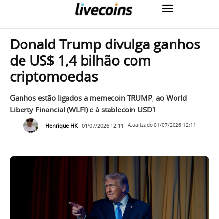
Donald Trump divulga ganhos
de US$ 1,4 bilhão com
criptomoedas
Ganhos estão ligados a memecoin TRUMP, ao World
Liberty Financial (WLFI) e à stablecoin USD1
Henrique HK
01/07/2026 12:11
Atualizado
01/07/2026 12:11