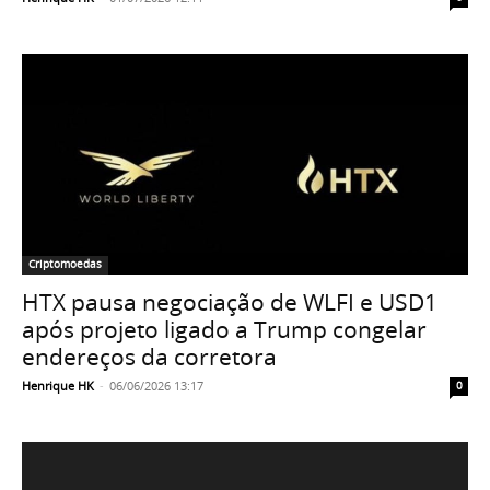
Criptomoedas
HTX pausa negociação de WLFI e USD1
após projeto ligado a Trump congelar
endereços da corretora
Henrique HK
-
06/06/2026 13:17
0