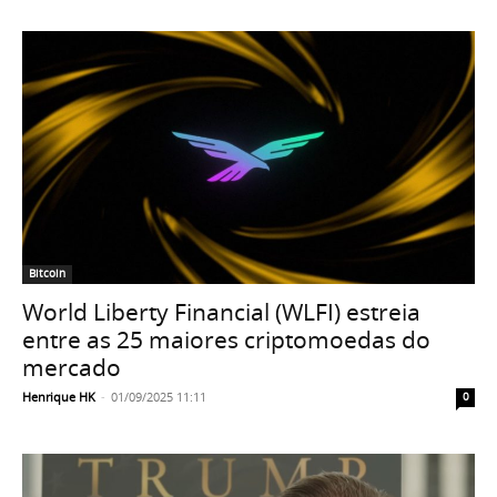
Bitcoin
World Liberty Financial (WLFI) estreia
entre as 25 maiores criptomoedas do
mercado
Henrique HK
-
01/09/2025 11:11
0