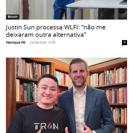
Bitcoin
Justin Sun processa WLFI: “não me
deixaram outra alternativa”
Henrique HK
-
22/04/2026 14:09
0