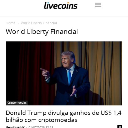
Home
World Liberty Financial
World Liberty Financial
Criptomoedas
Donald Trump divulga ganhos de US$ 1,4
bilhão com criptomoedas
Henrique HK
-
01/07/2026 12:11
0