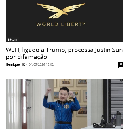
Bitcoin
WLFI, ligado a Trump, processa Justin Sun
por difamação
Henrique HK
-
04/05/2026 15:02
0