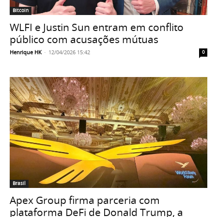
Bitcoin
WLFI e Justin Sun entram em conflito
público com acusações mútuas
Henrique HK
-
12/04/2026 15:42
0
Brasil
Apex Group firma parceria com
plataforma DeFi de Donald Trump, a