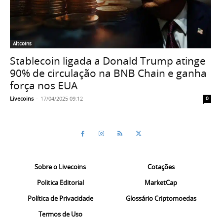
Altcoins
Stablecoin ligada a Donald Trump atinge
90% de circulação na BNB Chain e ganha
força nos EUA
Livecoins
-
17/04/2025 09:12
0
Sobre o Livecoins
Cotações
Politica Editorial
MarketCap
Política de Privacidade
Glossário Criptomoedas
Termos de Uso