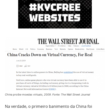
China proíbe moedas virtuais, 2009. Fonte: The Wall Street Journal
Na verdade, o primeiro banimento da China foi