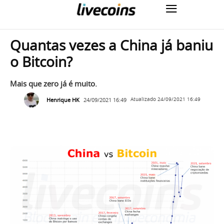
Quantas vezes a China já baniu
o Bitcoin?
Mais que zero já é muito.
Henrique HK
24/09/2021 16:49
Atualizado
24/09/2021 16:49