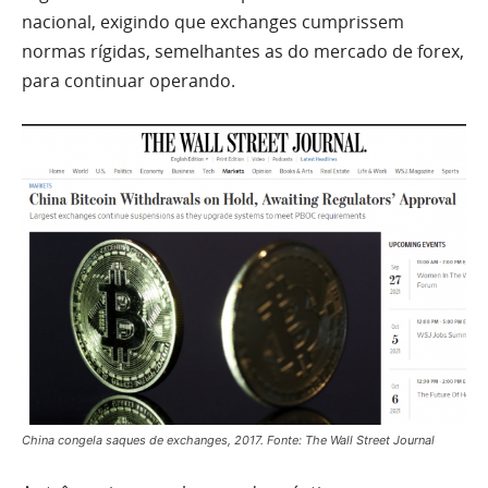
nacional, exigindo que exchanges cumprissem
normas rígidas, semelhantes as do mercado de forex,
para continuar operando.
China congela saques de exchanges, 2017. Fonte: The Wall Street Journal