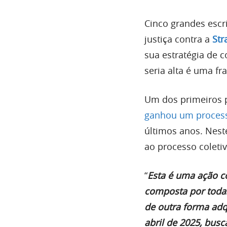
Cinco grandes escr
justiça contra a
Str
sua estratégia de 
seria alta é uma fr
Um dos primeiros p
ganhou um process
últimos anos. Nest
ao processo coletiv
“
Esta é uma ação c
composta por todas
de outra forma adqu
abril de 2025, busc