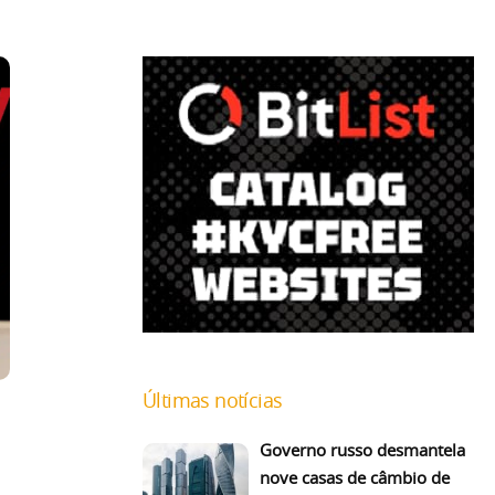
Últimas notícias
Governo russo desmantela
nove casas de câmbio de