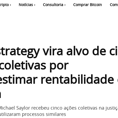
ripto
Notícias
Consultoria
Comprar Bitcoin
Com
trategy vira alvo de c
coletivas por
stimar rentabilidade
n
chael Saylor recebeu cinco ações coletivas na justiç
utilizaram processos similares