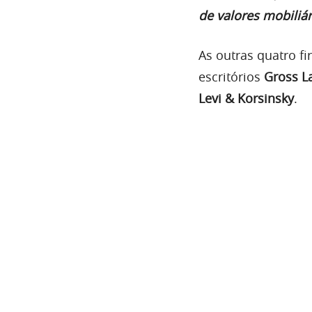
de valores mobiliár
As outras quatro f
escritórios
Gross L
Levi & Korsinsky
.