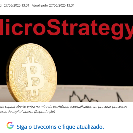
i
Atualizado
27/06/2025 13:31
27/06/2025 13:31
e capital aberto entra na mira de escritórios especializados em procurar processos
esas de capital aberto (Reprodução)
Siga o Livecoins e fique atualizado.