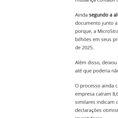
Ainda
segundo a al
documento junto a 
porque, a MicroStr
bilhões em seus pr
de 2025.
Além disso, deixou 
até que poderia nã
O processo ainda c
empresa caíram 8,6
similares indicam 
declarações otimist