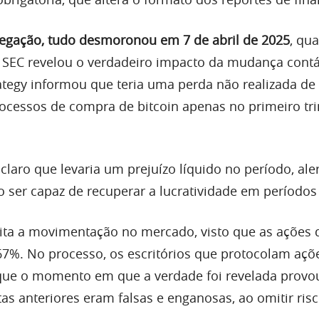
egação, tudo desmoronou em 7 de abril de 2025
, qu
SEC revelou o verdadeiro impacto da mudança contáb
ategy informou que teria uma perda não realizada de
ocessos de compra de bitcoin apenas no primeiro tr
claro que levaria um prejuízo líquido no período, al
o ser capaz de recuperar a lucratividade em períodos 
ita a movimentação no mercado, visto que as ações 
7%. No processo, os escritórios que protocolam açõ
que o momento em que a verdade foi revelada provo
as anteriores eram falsas e enganosas, ao omitir ris