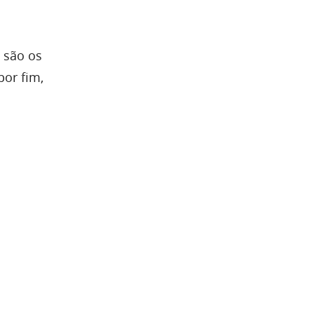
 são os
por fim,