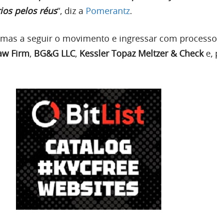
ios pelos réus
“, diz a
Pomerantz
.
irmas a seguir o movimento e ingressar com processo
aw Firm
,
BG&G LLC
,
Kessler Topaz Meltzer & Check
e, 