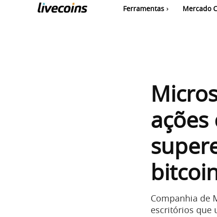
Ferramentas
Mercado C
Micros
ações 
supere
bitcoi
Companhia de Mi
escritórios que 