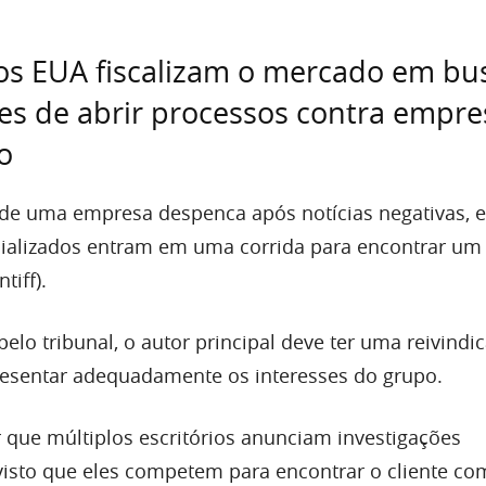
dos EUA fiscalizam o mercado em bu
s de abrir processos contra empre
o
e uma empresa despenca após notícias negativas, es
ializados entram em uma corrida para encontrar um 
tiff).
lo tribunal, o autor principal deve ter uma reivindi
resentar adequadamente os interesses do grupo.
r que múltiplos escritórios anunciam investigações
isto que eles competem para encontrar o cliente co