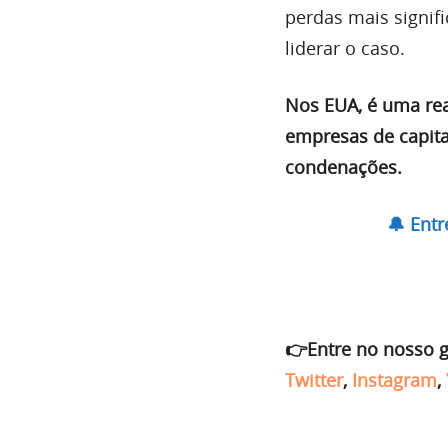
perdas mais signifi
liderar o caso.
Nos EUA, é uma rea
empresas de capita
condenações.
🔔 Ent
👉Entre no nosso 
Twitter
,
Instagram
,