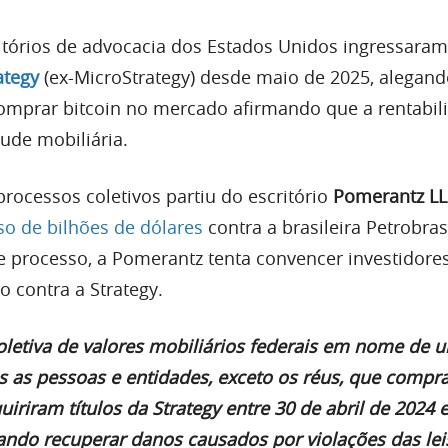
itórios de advocacia dos Estados Unidos ingressaram
ategy
(ex-MicroStrategy) desde maio de 2025, alegand
comprar bitcoin no mercado afirmando que a rentabil
aude mobiliária.
rocessos coletivos partiu do escritório
Pomerantz L
o de bilhões de dólares
contra a brasileira Petrobra
e processo, a Pomerantz tenta convencer investidores
o contra a Strategy.
oletiva de valores mobiliários federais em nome de 
 as pessoas e entidades, exceto os réus, que comp
iriram títulos da Strategy entre 30 de abril de 2024 
ando recuperar danos causados ​​por violações das lei