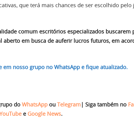
cativas, que terá mais chances de ser escolhido pelo 
lidade comum escritórios especializados buscarem 
l aberto em busca de auferir lucros futuros, em acor
re em nosso grupo no WhatsApp e fique atualizado.
grupo do
WhatsApp
ou
Telegram
|
Siga também no
Fa
YouTube
e
Google News
.