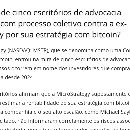
 de cinco escritórios de advocacia
com processo coletivo contra a ex-
y por sua estratégia com bitcoin?
tegy (NASDAQ: MSTR), que se denomina como uma C
tcoin, entrou na mira de cinco escritórios de advocac
ssos ocorrem em nome dos investidores que compr
a desde 2024.
critórios afirmam que a MicroStrategy supostamente
estimar a rentabilidade de sua estratégia com bitco
 a companhia e o seu alto escalão, como Michael Sayl
citado, não informaram corretamente os riscos asso
rigatória, que altera o formato dos reportes de fina