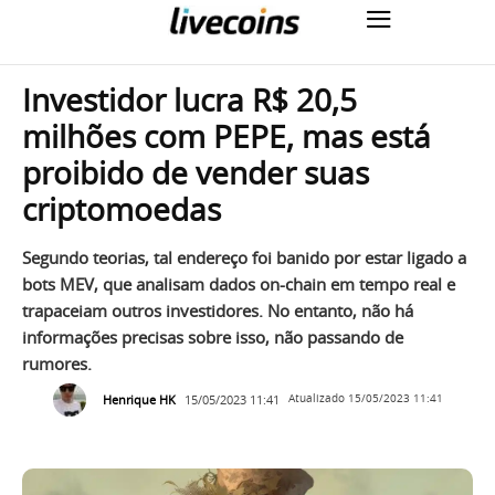
Investidor lucra R$ 20,5
milhões com PEPE, mas está
proibido de vender suas
criptomoedas
Segundo teorias, tal endereço foi banido por estar ligado a
bots MEV, que analisam dados on-chain em tempo real e
trapaceiam outros investidores. No entanto, não há
informações precisas sobre isso, não passando de
rumores.
Henrique HK
15/05/2023 11:41
Atualizado
15/05/2023 11:41