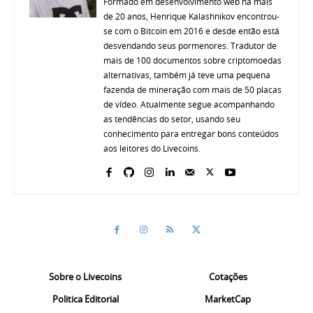
Formado em desenvolvimento web há mais
de 20 anos, Henrique Kalashnikov encontrou-
se com o Bitcoin em 2016 e desde então está
desvendando seus pormenores. Tradutor de
mais de 100 documentos sobre criptomoedas
alternativas, também já teve uma pequena
fazenda de mineração com mais de 50 placas
de vídeo. Atualmente segue acompanhando
as tendências do setor, usando seu
conhecimento para entregar bons conteúdos
aos leitores do Livecoins.
Sobre o Livecoins
Cotações
Politica Editorial
MarketCap