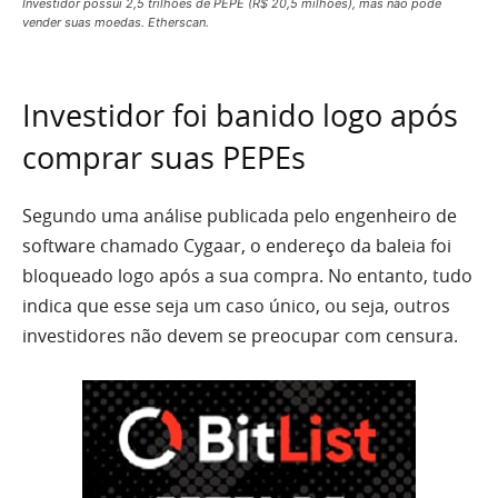
Investidor possui 2,5 trilhões de PEPE (R$ 20,5 milhões), mas não pode
vender suas moedas. Etherscan.
Investidor foi banido logo após
comprar suas PEPEs
Segundo uma análise publicada pelo engenheiro de
software chamado Cygaar, o endereço da baleia foi
bloqueado logo após a sua compra. No entanto, tudo
indica que esse seja um caso único, ou seja, outros
investidores não devem se preocupar com censura.