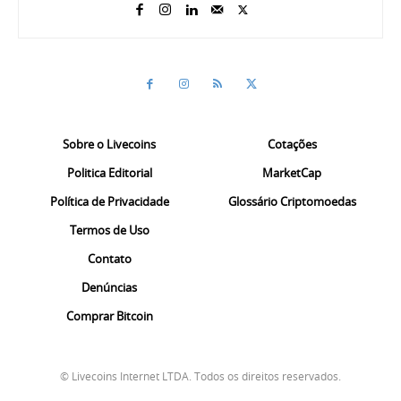
Sobre o Livecoins
Cotações
Politica Editorial
MarketCap
Política de Privacidade
Glossário Criptomoedas
Termos de Uso
Contato
Denúncias
Comprar Bitcoin
© Livecoins Internet LTDA. Todos os direitos reservados.