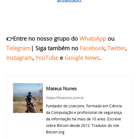
atualizado.
👉Entre no nosso grupo do
WhatsApp
ou
Telegram
|
Siga também no
Facebook
,
Twitter
,
Instagram
,
YouTube
e
Google News
.
Mateus Nunes
https://livecoins.com.br
Fundador do Livecoins. Formado em Ciência
da Computação e profissional de segurança
da informação há mais de 10 anos. Escreve
sobre Bitcoin desde 2012. Tradutor do site
Bitcoin.org