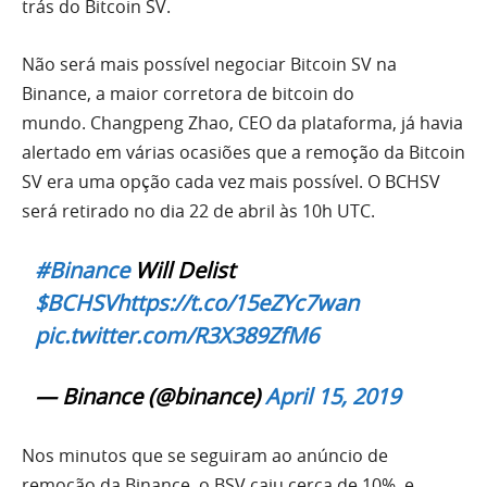
trás do Bitcoin SV.
Não será mais possível negociar Bitcoin SV na
Binance, a maior corretora de bitcoin do
mundo. Changpeng Zhao, CEO da plataforma, já havia
alertado em várias ocasiões que a remoção da Bitcoin
SV era uma opção cada vez mais possível. O BCHSV
será retirado no dia 22 de abril às 10h UTC.
#Binance
Will Delist
$BCHSV
https://t.co/15eZYc7wan
pic.twitter.com/R3X389ZfM6
— Binance (@binance)
April 15, 2019
Nos minutos que se seguiram ao anúncio de
remoção da Binance, o BSV caiu cerca de 10%, e