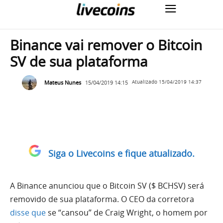
Binance vai remover o Bitcoin
SV de sua plataforma
Mateus Nunes
15/04/2019 14:15
Atualizado
15/04/2019 14:37
Siga o Livecoins e fique atualizado.
A Binance anunciou que o Bitcoin SV ($ BCHSV) será
removido de sua plataforma. O CEO da corretora
disse que
se “cansou” de Craig Wright, o homem por