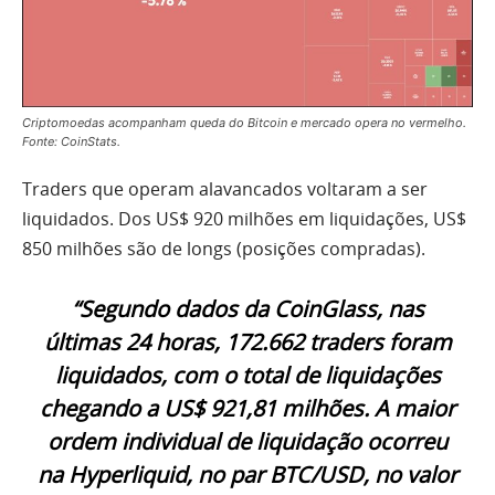
Criptomoedas acompanham queda do Bitcoin e mercado opera no vermelho.
Fonte: CoinStats.
Traders que operam alavancados voltaram a ser
liquidados. Dos US$ 920 milhões em liquidações, US$
850 milhões são de longs (posições compradas).
“Segundo dados da CoinGlass, nas
últimas 24 horas, 172.662 traders foram
liquidados, com o total de liquidações
chegando a US$ 921,81 milhões. A maior
ordem individual de liquidação ocorreu
na Hyperliquid, no par BTC/USD, no valor