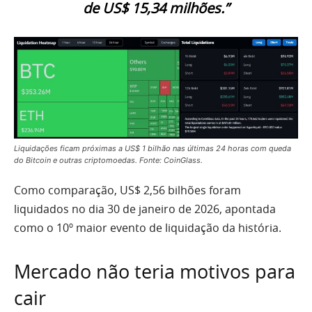
de US$ 15,34 milhões.”
Liquidações ficam próximas a US$ 1 bilhão nas últimas 24 horas com queda
do Bitcoin e outras criptomoedas. Fonte: CoinGlass.
Como comparação, US$ 2,56 bilhões foram
liquidados no dia 30 de janeiro de 2026, apontada
como o 10º maior evento de liquidação da história.
Mercado não teria motivos para
cair