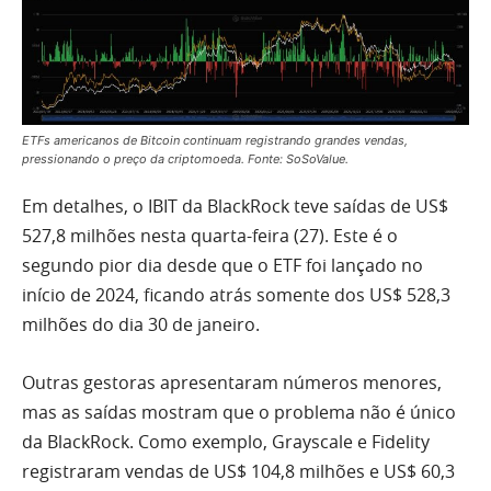
ETFs americanos de Bitcoin continuam registrando grandes vendas,
pressionando o preço da criptomoeda. Fonte: SoSoValue.
Em detalhes, o IBIT da BlackRock teve saídas de US$
527,8 milhões nesta quarta-feira (27). Este é o
segundo pior dia desde que o ETF foi lançado no
início de 2024, ficando atrás somente dos US$ 528,3
milhões do dia 30 de janeiro.
Outras gestoras apresentaram números menores,
mas as saídas mostram que o problema não é único
da BlackRock. Como exemplo, Grayscale e Fidelity
registraram vendas de US$ 104,8 milhões e US$ 60,3