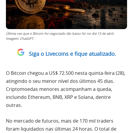
Última vez que o Bitcoin foi negociado tão baixo foi no dia 13 de abril.
Imagem: ChatGPT.
Siga o Livecoins e fique atualizado.
O Bitcoin chegou a US$ 72.500 nesta quinta-feira (28),
atingindo o seu menor nível dos últimos 45 dias.
Criptomoedas menores acompanham a queda,
incluindo Ethereum, BNB, XRP e Solana, dentre
outras.
No mercado de futuros, mais de 170 mil traders
foram liquidados nas últimas 24 horas. O total de