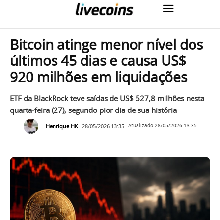
Bitcoin atinge menor nível dos
últimos 45 dias e causa US$
920 milhões em liquidações
ETF da BlackRock teve saídas de US$ 527,8 milhões nesta
quarta-feira (27), segundo pior dia de sua história
Henrique HK
28/05/2026 13:35
Atualizado
28/05/2026 13:35