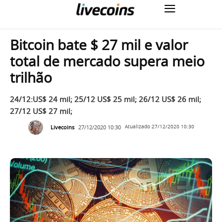
Bitcoin bate $ 27 mil e valor
total de mercado supera meio
trilhão
24/12:US$ 24 mil; 25/12 US$ 25 mil; 26/12 US$ 26 mil;
27/12 US$ 27 mil;
Livecoins
27/12/2020 10:30
Atualizado
27/12/2020 10:30