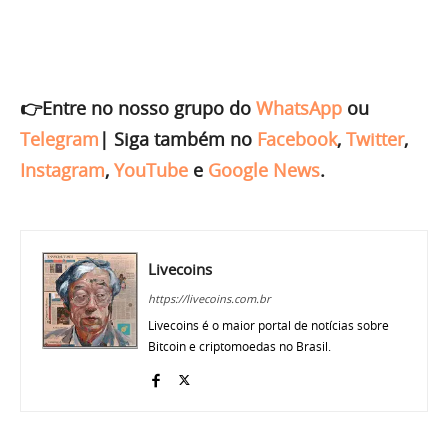
👉Entre no nosso grupo do
WhatsApp
ou
Telegram
|
Siga também no
Facebook
,
Twitter
,
Instagram
,
YouTube
e
Google News
.
Livecoins
https://livecoins.com.br
Livecoins é o maior portal de notícias sobre
Bitcoin e criptomoedas no Brasil.