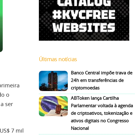
Últimas notícias
Banco Central impõe trava de
24h em transferências de
primeira
criptomoedas
do o
ABToken lança Cartilha
 a ser
Parlamentar voltada à agenda
de criptoativos, tokenização e
ativos digitais no Congresso
Nacional
 US$ 7 mil