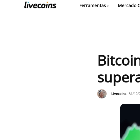
Ferramentas
Mercado C
Bitcoi
supera
Livecoins
31/12/