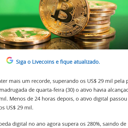
Siga o Livecoins e fique atualizado.
ater mais um recorde, superando os US$ 29 mil pela 
 madrugada de quarta-feira (30) o ativo havia alcança
il. Menos de 24 horas depois, o ativo digital passou
s US$ 29 mil.
oeda digital no ano agora supera os 280%, saindo de