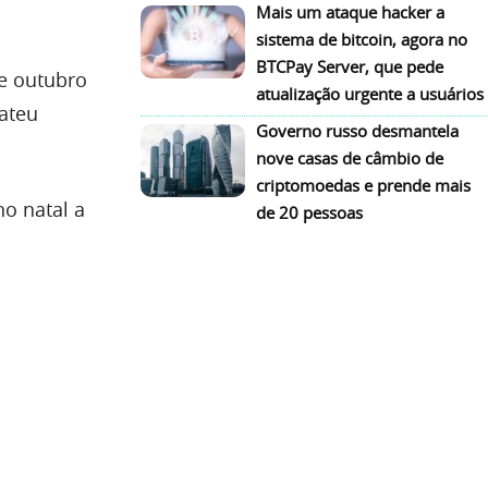
Mais um ataque hacker a
sistema de bitcoin, agora no
BTCPay Server, que pede
e outubro
atualização urgente a usuários
ateu
Governo russo desmantela
nove casas de câmbio de
criptomoedas e prende mais
no natal a
de 20 pessoas