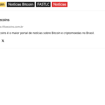
oin
Notícias Bitcoin
FASTLC
Notícias
ecoins
s://livecoins.com.br
coins é o maior portal de notícias sobre Bitcoin e criptomoedas no Brasil.