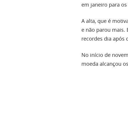
em janeiro para os
A alta, que é moti
e não parou mais.
recordes dia após d
No início de novem
moeda alcançou os 