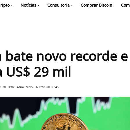
ripto
Notícias
Consultoria
Comprar Bitcoin
Com
n bate novo recorde e
 US$ 29 mil
Atualizado
31/12/2020 06:45
2020 01:02