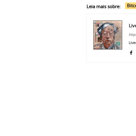
Bitc
Leia mais sobre:
Liv
http
Live