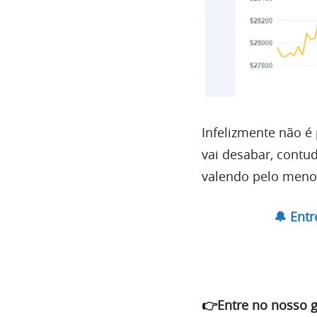
Infelizmente não é 
vai desabar, contu
valendo pelo meno
🔔 Ent
👉Entre no nosso 