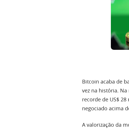
Bitcoin acaba de b
vez na história. Na
recorde de US$ 28 m
negociado acima do
A valorização da m