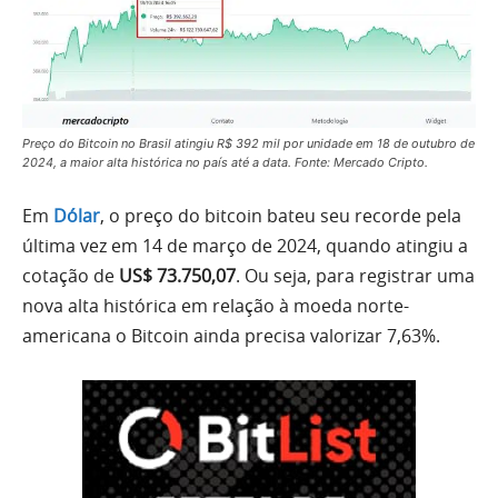
Preço do Bitcoin no Brasil atingiu R$ 392 mil por unidade em 18 de outubro de
2024, a maior alta histórica no país até a data. Fonte: Mercado Cripto.
Em
Dólar
, o preço do bitcoin bateu seu recorde pela
última vez em 14 de março de 2024, quando atingiu a
cotação de
US$ 73.750,07
. Ou seja, para registrar uma
nova alta histórica em relação à moeda norte-
americana o Bitcoin ainda precisa valorizar 7,63%.