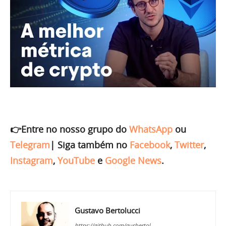
👉Entre no nosso grupo do
WhatsApp
ou
Telegram
|
Siga também no
Facebook
,
Twitter
,
Instagram
,
YouTube
e
Google News
.
Gustavo Bertolucci
https://github.com/gusbertol