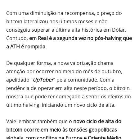
Com uma diminuição na recompensa, o preço do
bitcoin lateralizou nos últimos meses e não
conseguiu superar a última alta histórica em Dólar.
Contudo,
em Real é a segunda vez no pós-halving que
a ATH é rompida
.
De qualquer forma, a nova valorização chama
atenção por ocorrer no meio do mês de outubro,
apelidado “
UpTober
” pela comunidade. Com a
tendência de operar em alta neste período, o bitcoin
mostra que pode ter começado a sentir os efeitos do
último halving, iniciando um novo ciclo de alta.
Vale lembrar também que o
novo ciclo de alta do
bitcoin ocorre em meio às tensões geopolíticas
globais, com conflitos na Europa e Oriente Médio
.