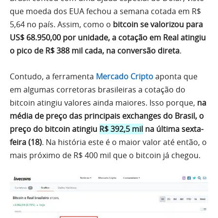
que moeda dos EUA fechou a semana cotada em R$
5,64 no país. Assim, como o
bitcoin se valorizou para
US$ 68.950,00 por unidade, a cotação em Real atingiu
o pico de R$ 388 mil cada, na conversão direta
.
Contudo, a ferramenta
Mercado Cripto
aponta que
em algumas corretoras brasileiras a cotação do
bitcoin atingiu valores ainda maiores. Isso porque,
na
média de preço das principais exchanges do Brasil, o
preço do bitcoin atingiu
R$ 392,5 mil
na última sexta-
feira (18)
. Na história este é o maior valor até então, o
mais próximo de R$ 400 mil que o bitcoin já chegou.