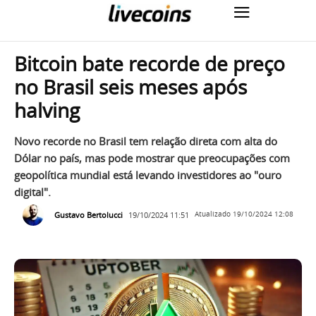
Bitcoin bate recorde de preço
no Brasil seis meses após
halving
Novo recorde no Brasil tem relação direta com alta do
Dólar no país, mas pode mostrar que preocupações com
geopolítica mundial está levando investidores ao "ouro
digital".
Gustavo Bertolucci
19/10/2024 11:51
Atualizado
19/10/2024 12:08