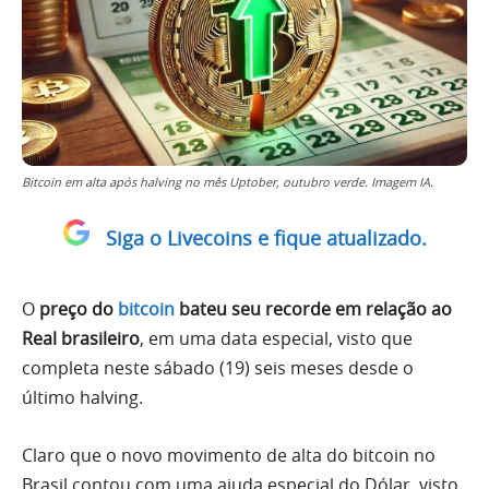
Bitcoin em alta após halving no mês Uptober, outubro verde. Imagem IA.
Siga o Livecoins e fique atualizado.
O
preço do
bitcoin
bateu seu recorde em relação ao
Real brasileiro
, em uma data especial, visto que
completa neste sábado (19) seis meses desde o
último halving.
Claro que o novo movimento de alta do bitcoin no
Brasil contou com uma ajuda especial do Dólar, visto