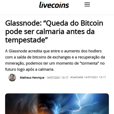
Glassnode: “Queda do Bitcoin
pode ser calmaria antes da
tempestade”
A Glassnode acredita que entre o aumento dos hodlers
com a saída de bitcoins de exchanges e a recuperação da
mineração, podemos ter um momento de "tormenta" no
futuro logo após a calmaria.
Matheus Henrique
14/07/2021 13:17
Atualizado
14/07/2021 13:17