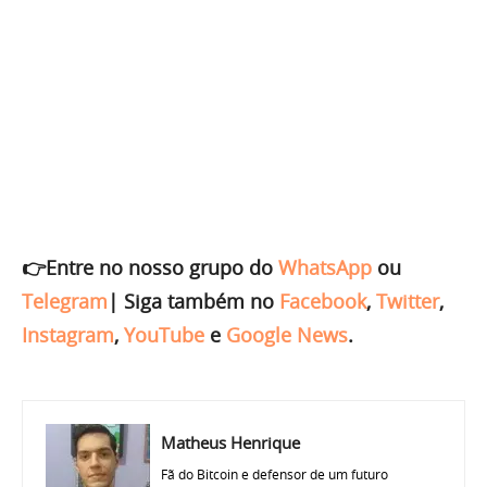
👉Entre no nosso grupo do
WhatsApp
ou
Telegram
|
Siga também no
Facebook
,
Twitter
,
Instagram
,
YouTube
e
Google News
.
Matheus Henrique
Fã do Bitcoin e defensor de um futuro