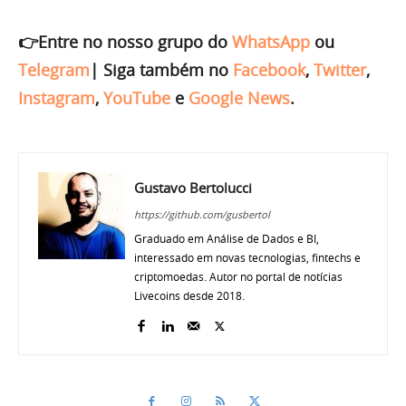
👉Entre no nosso grupo do
WhatsApp
ou
Telegram
|
Siga também no
Facebook
,
Twitter
,
Instagram
,
YouTube
e
Google News
.
Gustavo Bertolucci
https://github.com/gusbertol
Graduado em Análise de Dados e BI,
interessado em novas tecnologias, fintechs e
criptomoedas. Autor no portal de notícias
Livecoins desde 2018.