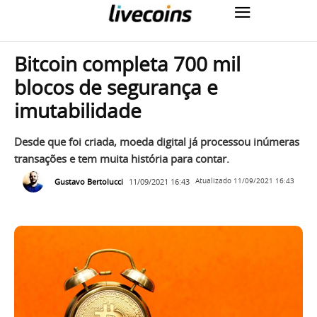
Bitcoin completa 700 mil
blocos de segurança e
imutabilidade
Desde que foi criada, moeda digital já processou inúmeras
transações e tem muita história para contar.
Gustavo Bertolucci
11/09/2021 16:43
Atualizado
11/09/2021 16:43