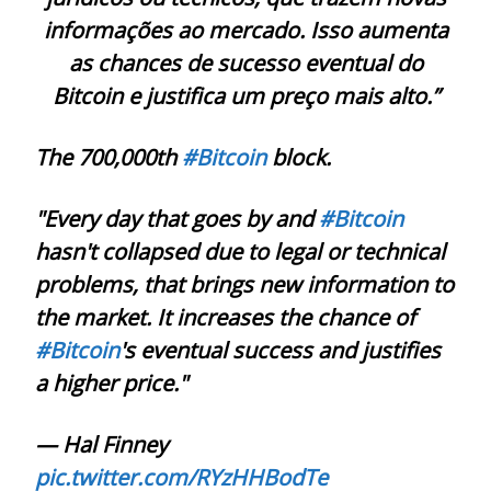
informações ao mercado. Isso aumenta
as chances de sucesso eventual do
Bitcoin e justifica um preço mais alto.”
The 700,000th
#Bitcoin
block.
"Every day that goes by and
#Bitcoin
hasn't collapsed due to legal or technical
problems, that brings new information to
the market. It increases the chance of
#Bitcoin
's eventual success and justifies
a higher price."
— Hal Finney
pic.twitter.com/RYzHHBodTe