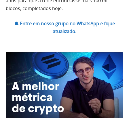
anos para que a rede encontrasse mais 100 mil
blocos, completados hoje.
🔔 Entre em nosso grupo no WhatsApp e fique
atualizado.