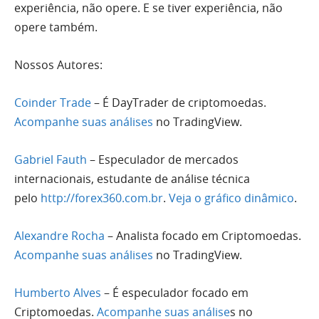
experiência, não opere. E se tiver experiência, não
opere também.
Nossos Autores:
Coinder Trade
–
É Day
Trader de criptomoedas.
Acompanhe suas análises
no TradingView.
Gabriel Fauth
– Especulador de mercados
internacionais, estudante de análise técnica
pelo
http://forex360.com.br
.
Veja o gráfico dinâmico
.
Alexandre Rocha
– Analista focado em Criptomoedas.
Acompanhe suas análises
no TradingView.
Humberto Alves
–
É especulador focado em
Criptomoedas
.
Acompanhe suas análise
s no