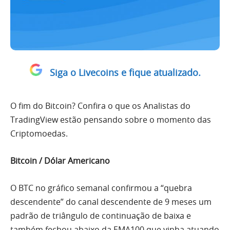
Siga o Livecoins e fique atualizado.
O fim do Bitcoin? Confira o que os Analistas do
TradingView estão pensando sobre o momento das
Criptomoedas.
Bitcoin / Dólar Americano
O
BTC
no gráfico semanal confirmou a “quebra
descendente” do canal descendente de 9 meses um
padrão de triângulo de continuação de baixa e
também fechou abaixo da EMA100 que vinha atuando