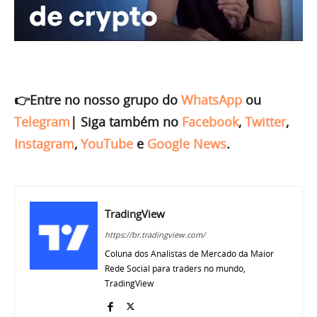
👉Entre no nosso grupo do
WhatsApp
ou
Telegram
|
Siga também no
Facebook
,
Twitter
,
Instagram
,
YouTube
e
Google News
.
TradingView
https://br.tradingview.com/
Coluna dos Analistas de Mercado da Maior
Rede Social para traders no mundo,
TradingView