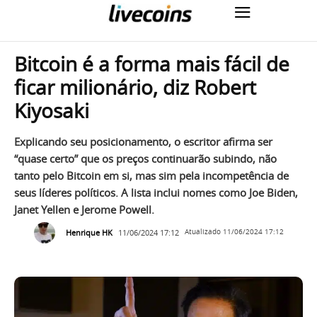
Bitcoin é a forma mais fácil de
ficar milionário, diz Robert
Kiyosaki
Explicando seu posicionamento, o escritor afirma ser
“quase certo” que os preços continuarão subindo, não
tanto pelo Bitcoin em si, mas sim pela incompetência de
seus líderes políticos. A lista inclui nomes como Joe Biden,
Janet Yellen e Jerome Powell.
Henrique HK
11/06/2024 17:12
Atualizado
11/06/2024 17:12