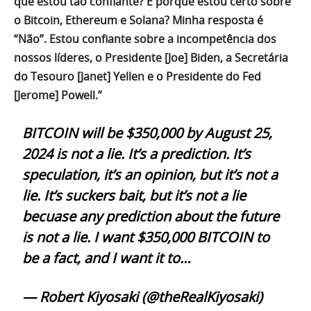
que estou tão confiante? É porque estou certo sobre
o Bitcoin, Ethereum e Solana? Minha resposta é
“Não”. Estou confiante sobre a incompetência dos
nossos líderes, o Presidente [Joe] Biden, a Secretária
do Tesouro [Janet] Yellen e o Presidente do Fed
[Jerome] Powell.”
BITCOIN will be $350,000 by August 25,
2024 is not a lie. It’s a prediction. It’s
speculation, it’s an opinion, but it’s not a
lie. It’s suckers bait, but it’s not a lie
becuase any prediction about the future
is not a lie. I want $350,000 BITCOIN to
be a fact, and I want it to…
— Robert Kiyosaki (@theRealKiyosaki)