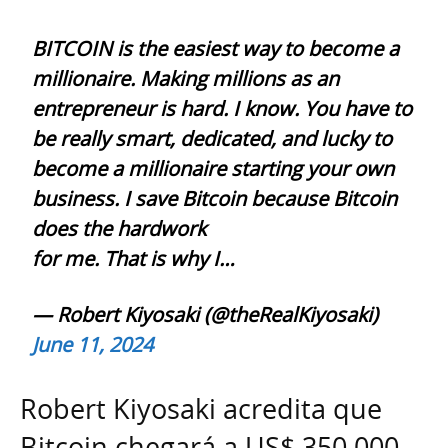
BITCOIN is the easiest way to become a
millionaire. Making millions as an
entrepreneur is hard. I know. You have to
be really smart, dedicated, and lucky to
become a millionaire starting your own
business. I save Bitcoin because Bitcoin
does the hardwork
for me. That is why I…
— Robert Kiyosaki (@theRealKiyosaki)
June 11, 2024
Robert Kiyosaki acredita que
Bitcoin chegará a US$ 350.000