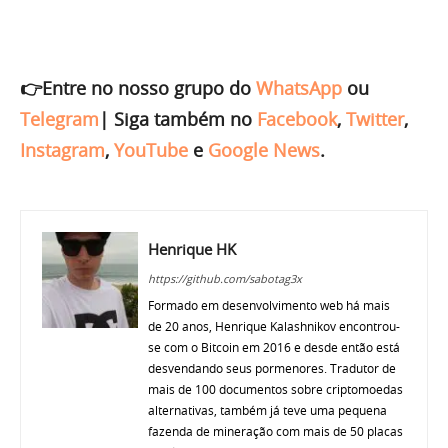
👉Entre no nosso grupo do
WhatsApp
ou
Telegram
|
Siga também no
Facebook
,
Twitter
,
Instagram
,
YouTube
e
Google News
.
Henrique HK
https://github.com/sabotag3x
Formado em desenvolvimento web há mais
de 20 anos, Henrique Kalashnikov encontrou-
se com o Bitcoin em 2016 e desde então está
desvendando seus pormenores. Tradutor de
mais de 100 documentos sobre criptomoedas
alternativas, também já teve uma pequena
fazenda de mineração com mais de 50 placas