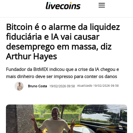
Bitcoin é o alarme da liquidez
fiduciária e IA vai causar
desemprego em massa, diz
Arthur Hayes
Fundador da BitMEX indicou que a crise da IA chegou e
mais dinheiro deve ser impresso para conter os danos
Bruno Costa
19/02/2026 09:58
Atualizado
19/02/2026 09:58