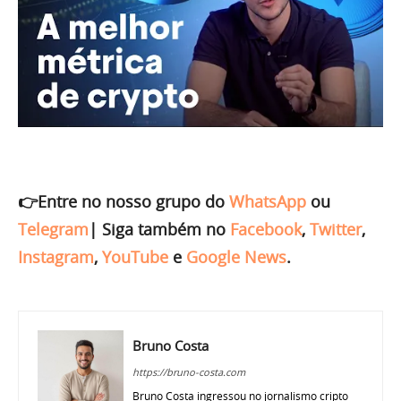
👉Entre no nosso grupo do
WhatsApp
ou
Telegram
|
Siga também no
Facebook
,
Twitter
,
Instagram
,
YouTube
e
Google News
.
Bruno Costa
https://bruno-costa.com
Bruno Costa ingressou no jornalismo cripto