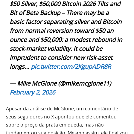
$50 Silver, $50,000 Bitcoin 2026 Tilts and
Bit of Beta Backup – There may be a
basic factor separating silver and Bitcoin
from normal reversion toward $50 an
ounce and $50,000: a modest rebound in
stock-market volatility. It could be
imprudent to consider new risk-asset
longs…
pic.twitter.com/2KgupADR8R
— Mike McGlone (@mikemcglone11)
February 2, 2026
Apesar da análise de McGlone, um comentário de
seus seguidores no X apontou que ele comentou
sobre o preço da prata em queda, mas não
fundamentou sua posição. Mesmo assim, ele finalizou