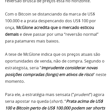
reversão brusca de preços está no horizonte.
Com o Bitcoin se distanciando da marca de US$
100.000 e a prata despencando dos US$ 100 por
onça,
McGlone acredita que o mercado esticou
demais
e deve passar por uma “reversão normal”
para patamares mais baixos.
A tese de McGlone indica que os preços atuais são
oportunidades de venda, não de compra. Segundo o
estrategista, seria “
imprudente considerar novas
posições compradas (longs) em ativos de risco
” neste
momento.
Para ele, a estratégia mais sensata (“
prudent
“) agora
seria apostar na queda (
short
). “
Prata acima de US$
100 e Bitcoin perto de US$ 100.000 podem ser shorts