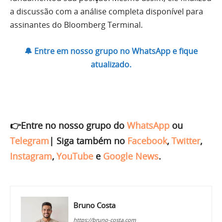
a discussão com a análise completa disponível para
assinantes do Bloomberg Terminal.
🔔 Entre em nosso grupo no WhatsApp e fique
atualizado.
👉Entre no nosso grupo do
WhatsApp
ou
Telegram
|
Siga também no
Facebook
,
Twitter
,
Instagram
,
YouTube
e
Google News
.
Bruno Costa
https://bruno-costa.com