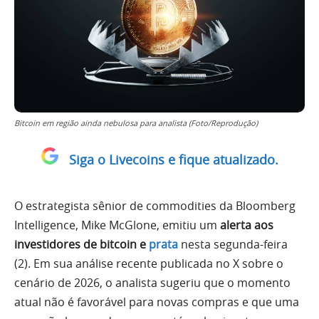
Bitcoin em região ainda nebulosa para analista (Foto/Reprodução)
Siga o Livecoins e fique atualizado.
O estrategista sênior de commodities da Bloomberg
Intelligence, Mike McGlone, emitiu um
alerta aos
investidores de bitcoin e
prata
nesta segunda-feira
(2). Em sua análise recente publicada no X sobre o
cenário de 2026, o analista sugeriu que o momento
atual não é favorável para novas compras e que uma