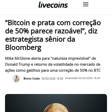
“Bitcoin e prata com correção
de 50% parece razoável”, diz
estrategista sênior da
Bloomberg
Mike McGlone alerta para "natureza imprevisível" de
Donald Trump e retorno da volatilidade no mercado de
ações como gatilhos para uma correção de 50% no BTC
Bruno Costa
02/02/2026 18:08
Atualizado
02/02/2026 18:09