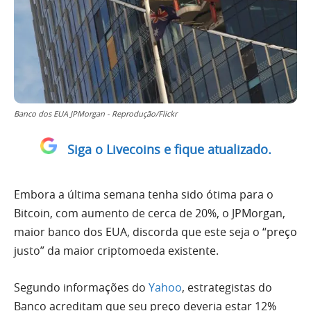
Banco dos EUA JPMorgan - Reprodução/Flickr
Siga o Livecoins e fique atualizado.
Embora a última semana tenha sido ótima para o
Bitcoin, com aumento de cerca de 20%, o JPMorgan,
maior banco dos EUA, discorda que este seja o “preço
justo” da maior criptomoeda existente.
Segundo informações do
Yahoo
, estrategistas do
Banco acreditam que seu preço deveria estar 12%