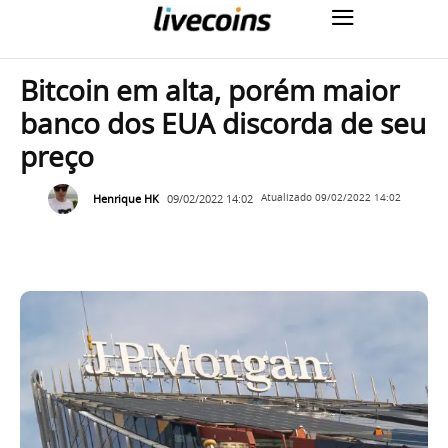
Bitcoin em alta, porém maior
banco dos EUA discorda de seu
preço
Henrique HK
09/02/2022 14:02
Atualizado
09/02/2022 14:02