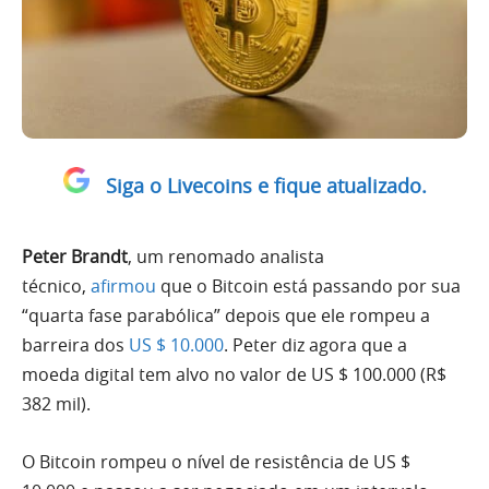
Siga o Livecoins e fique atualizado.
Peter Brandt
, um renomado analista
técnico,
afirmou
que o Bitcoin está passando por sua
“quarta fase parabólica” depois que ele rompeu a
barreira dos
US $ 10.000
. Peter diz agora que a
moeda digital tem alvo no valor de US $ 100.000 (R$
382 mil).
O Bitcoin rompeu o nível de resistência de US $