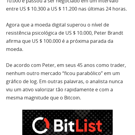
10.000 e passou a ser negociado em um intervalo
entre US $ 10.300 a US $ 11.200 nas últimas 24 horas.
Agora que a moeda digital superou o nível de
resistência psicológica de US $ 10.000, Peter Brandt
afirma que US $ 100.000 é a próxima parada da
moeda.
De acordo com Peter, em seus 45 anos como trader,
nenhum outro mercado “ficou parabólico” em um
gráfico de log. Em outras palavras, o analista nunca
viu um ativo valorizar tão rapidamente e com a
mesma magnitude que o Bitcoin.