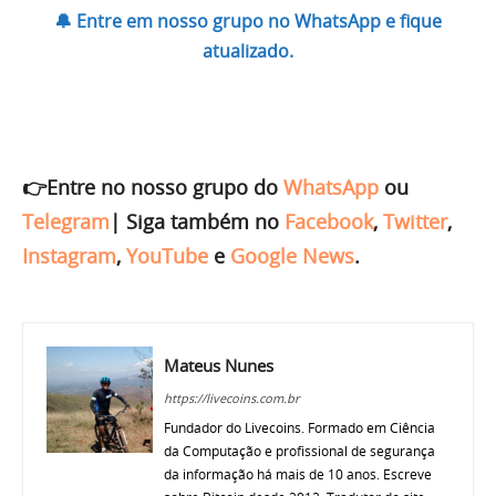
🔔 Entre em nosso grupo no WhatsApp e fique
atualizado.
👉Entre no nosso grupo do
WhatsApp
ou
Telegram
|
Siga também no
Facebook
,
Twitter
,
Instagram
,
YouTube
e
Google News
.
Mateus Nunes
https://livecoins.com.br
Fundador do Livecoins. Formado em Ciência
da Computação e profissional de segurança
da informação há mais de 10 anos. Escreve