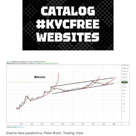
Quarta fase parabólica. Peter Brant. Trading View