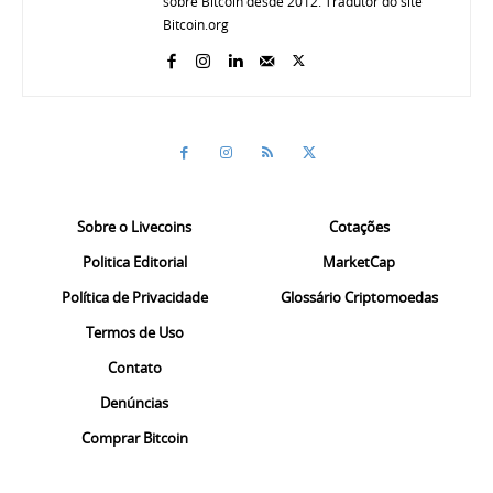
sobre Bitcoin desde 2012. Tradutor do site
Bitcoin.org
Sobre o Livecoins
Cotações
Politica Editorial
MarketCap
Política de Privacidade
Glossário Criptomoedas
Termos de Uso
Contato
Denúncias
Comprar Bitcoin