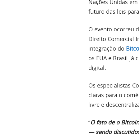
Nações Unidas em N
futuro das leis par
O evento ocorreu 
Direito Comercial 
integração do
Bitc
os EUA e Brasil já
digital.
Os especialistas C
claras para o comé
livre e descentrali
“
O fato de o Bitcoi
— sendo discutidos