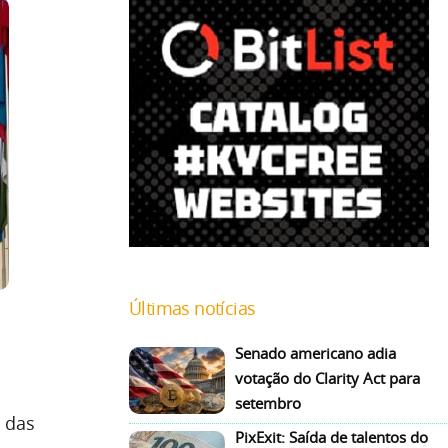
Últimas notícias
Senado americano adia
votação do Clarity Act para
setembro
 das
PixExit: Saída de talentos do