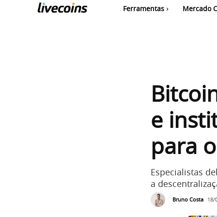
Ferramentas
Mercado C
Bitcoi
e inst
para o
Especialistas d
a descentraliza
Bruno Costa
18/