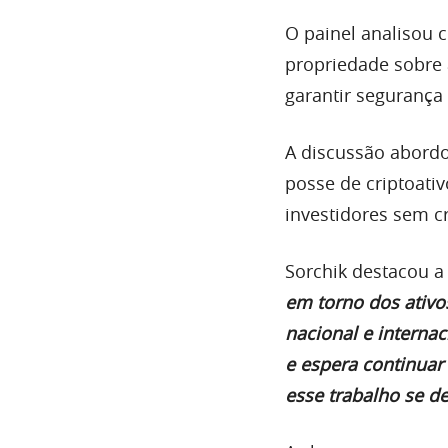
O painel analisou c
propriedade sobre a
garantir segurança
A discussão abordo
posse de criptoativ
investidores sem cr
Sorchik destacou a 
em torno dos ativo
nacional e internac
e espera continua
esse trabalho se d