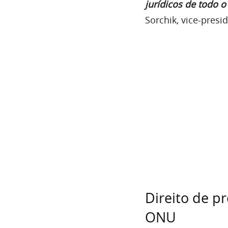
jurídicos de todo 
Sorchik, vice-presi
Direito de p
ONU