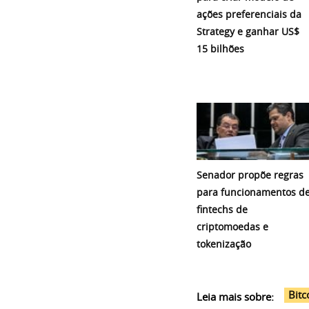
ações preferenciais da
Strategy e ganhar US$
15 bilhões
Senador propõe regras
para funcionamentos d
fintechs de
criptomoedas e
tokenização
Bitc
Leia mais sobre: