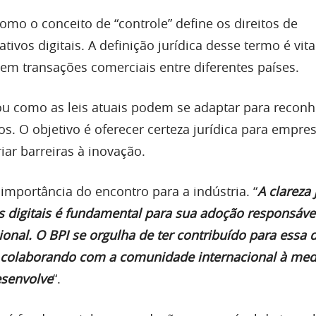
omo o conceito de “controle” define os direitos de
tivos digitais. A definição jurídica desse termo é vita
 em transações comerciais entre diferentes países.
u como as leis atuais podem se adaptar para reconh
os. O objetivo é oferecer certeza jurídica para empre
iar barreiras à inovação.
importância do encontro para a indústria. “
A clareza 
s digitais é fundamental para sua adoção responsáve
ional. O BPI se orgulha de ter contribuído para essa 
r colaborando com a comunidade internacional à me
esenvolve
“.