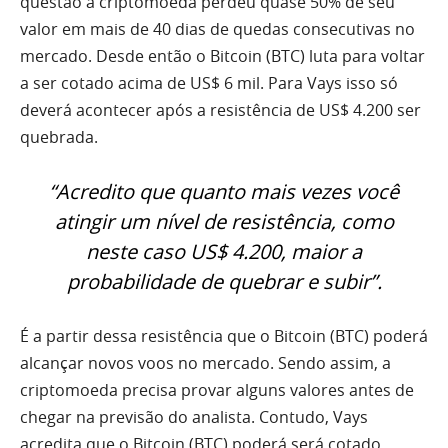
questão a criptomoeda perdeu quase 50% de seu
valor em mais de 40 dias de quedas consecutivas no
mercado. Desde então o Bitcoin (BTC) luta para voltar
a ser cotado acima de US$ 6 mil. Para Vays isso só
deverá acontecer após a resistência de US$ 4.200 ser
quebrada.
“Acredito que quanto mais vezes você
atingir um nível de resistência, como
neste caso US$ 4.200, maior a
probabilidade de quebrar e subir”.
É a partir dessa resistência que o Bitcoin (BTC) poderá
alcançar novos voos no mercado. Sendo assim, a
criptomoeda precisa provar alguns valores antes de
chegar na previsão do analista. Contudo, Vays
acredita que o Bitcoin (BTC) poderá será cotado