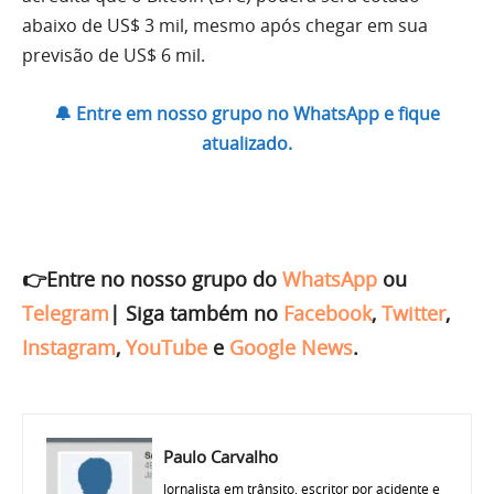
abaixo de US$ 3 mil, mesmo após chegar em sua
previsão de US$ 6 mil.
🔔 Entre em nosso grupo no WhatsApp e fique
atualizado.
👉Entre no nosso grupo do
WhatsApp
ou
Telegram
|
Siga também no
Facebook
,
Twitter
,
Instagram
,
YouTube
e
Google News
.
Paulo Carvalho
Jornalista em trânsito, escritor por acidente e