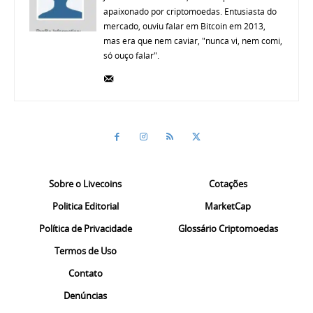
apaixonado por criptomoedas. Entusiasta do
mercado, ouviu falar em Bitcoin em 2013,
mas era que nem caviar, "nunca vi, nem comi,
só ouço falar".
Sobre o Livecoins
Cotações
Politica Editorial
MarketCap
Política de Privacidade
Glossário Criptomoedas
Termos de Uso
Contato
Denúncias