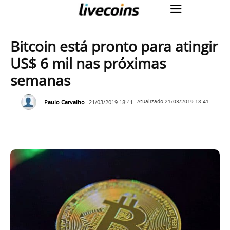
Bitcoin está pronto para atingir
US$ 6 mil nas próximas
semanas
Paulo Carvalho
21/03/2019 18:41
Atualizado
21/03/2019 18:41