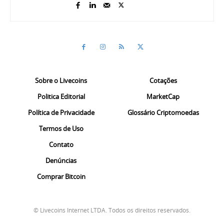
Sobre o Livecoins
Cotações
Politica Editorial
MarketCap
Política de Privacidade
Glossário Criptomoedas
Termos de Uso
Contato
Denúncias
Comprar Bitcoin
© Livecoins Internet LTDA. Todos os direitos reservados.