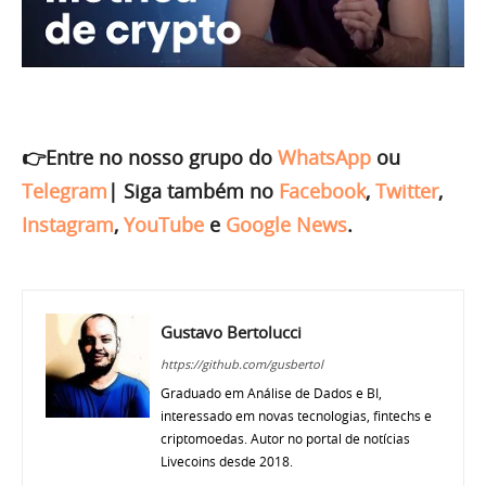
👉Entre no nosso grupo do
WhatsApp
ou
Telegram
|
Siga também no
Facebook
,
Twitter
,
Instagram
,
YouTube
e
Google News
.
Gustavo Bertolucci
https://github.com/gusbertol
Graduado em Análise de Dados e BI,
interessado em novas tecnologias, fintechs e
criptomoedas. Autor no portal de notícias
Livecoins desde 2018.