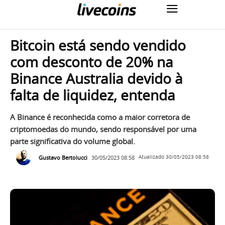
Bitcoin está sendo vendido
com desconto de 20% na
Binance Australia devido à
falta de liquidez, entenda
A Binance é reconhecida como a maior corretora de
criptomoedas do mundo, sendo responsável por uma
parte significativa do volume global.
Gustavo Bertolucci
30/05/2023 08:58
Atualizado
30/05/2023 08:58