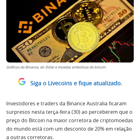
Gráficos da Binance, do Dólar e moedas simbólicas de bitcoin.
Siga o Livecoins e fique atualizado.
Investidores e traders da Binance Australia ficaram
surpresos nesta terça-feira (30) ao perceberem que o
preço do Bitcoin na maior corretora de criptomoedas
do mundo está com um desconto de 20% em relação
a outras corretoras.