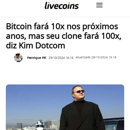
Bitcoin fará 10x nos próximos
anos, mas seu clone fará 100x,
diz Kim Dotcom
Henrique HK
29/10/2024 16:16
Atualizado
29/10/2024 16:16