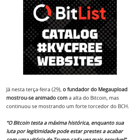
Já nesta terça-feira (29),
o fundador do Megaupload
mostrou-se animado com
a alta do Bitcoin, mas
continuou se mostrando um forte torcedor do BCH.
“O Bitcoin testa a máxima histórica, enquanto sua
luta por legitimidade pode estar prestes a acabar
com uma vitória de Trump cada vez mais provável”,