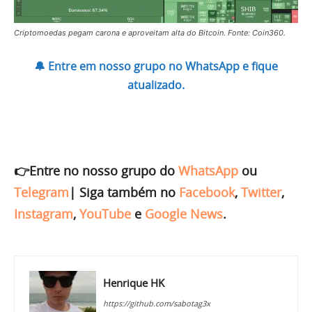
Criptomoedas pegam carona e aproveitam alta do Bitcoin. Fonte: Coin360.
🔔 Entre em nosso grupo no WhatsApp e fique
atualizado.
👉Entre no nosso grupo do
WhatsApp
ou
Telegram
|
Siga também no
Facebook
,
Twitter
,
Instagram
,
YouTube
e
Google News
.
Henrique HK
https://github.com/sabotag3x