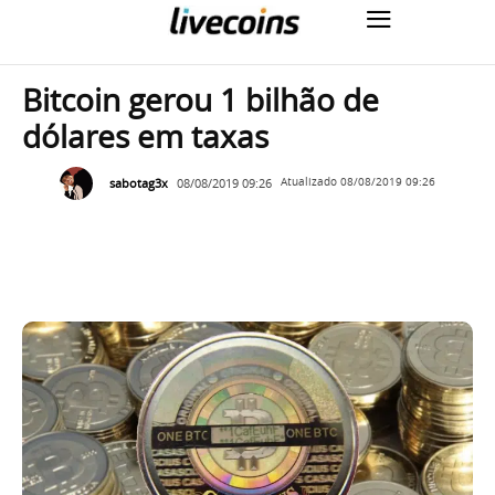
Bitcoin gerou 1 bilhão de
dólares em taxas
sabotag3x
08/08/2019 09:26
Atualizado
08/08/2019 09:26