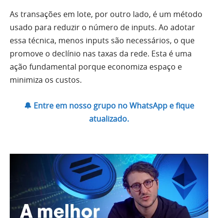
As transações em lote, por outro lado, é um método
usado para reduzir o número de inputs. Ao adotar
essa técnica, menos inputs são necessários, o que
promove o declínio nas taxas da rede. Esta é uma
ação fundamental porque economiza espaço e
minimiza os custos.
🔔 Entre em nosso grupo no WhatsApp e fique
atualizado.