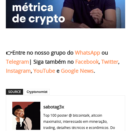
👉Entre no nosso grupo do
WhatsApp
ou
Telegram
|
Siga também no
Facebook
,
Twitter
,
Instagram
,
YouTube
e
Google News
.
SOURCE
Cryptonomist
sabotag3x
Top 100 poster @ bitcointalk, altcoin
maximalist, interessado em mineração,
trading, detalhes técnicos e econômicos. Do