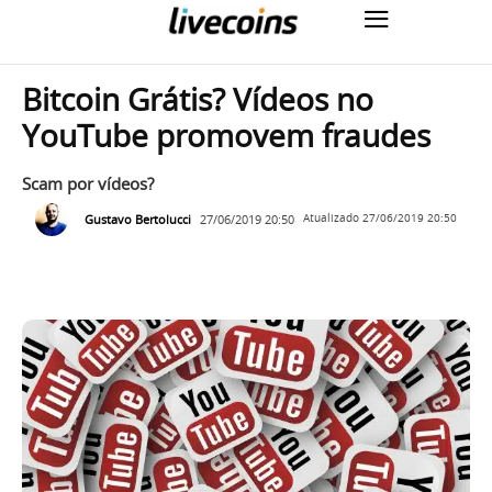
Bitcoin Grátis? Vídeos no
YouTube promovem fraudes
Scam por vídeos?
Gustavo Bertolucci
27/06/2019 20:50
Atualizado
27/06/2019 20:50