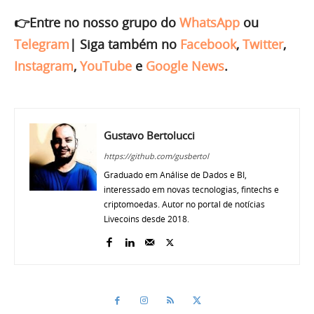
👉Entre no nosso grupo do
WhatsApp
ou
Telegram
|
Siga também no
Facebook
,
Twitter
,
Instagram
,
YouTube
e
Google News
.
Gustavo Bertolucci
https://github.com/gusbertol
Graduado em Análise de Dados e BI,
interessado em novas tecnologias, fintechs e
criptomoedas. Autor no portal de notícias
Livecoins desde 2018.