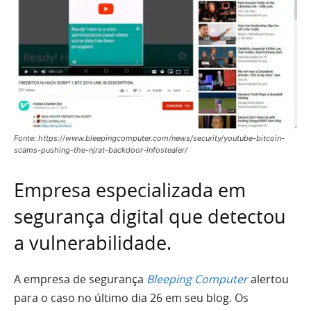
Fonte: https://www.bleepingcomputer.com/news/security/youtube-bitcoin-
scams-pushing-the-njrat-backdoor-infostealer/
Empresa especializada em
segurança digital que detectou
a vulnerabilidade.
A empresa de segurança
Bleeping Computer
alertou
para o caso no último dia 26 em seu blog. Os