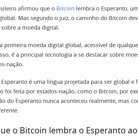
sileiro afirmou que o
Bitcoin
lembra o Esperanto, um
global. Mas segundo o juiz, o caminho do Bitcoin dev
 sobre a moeda digital.
 a primeira moeda digital global, acessível de qualque
so, é a principal tecnologia a se destacar sobre mo
os-nação.
 Esperanto é uma língua projetada para ser global e f
 foi feita por estados-nação, como o Bitcoin, por ex
ção do Esperanto nunca aconteceu realmente, mas c
ferente.
que o Bitcoin lembra o Esperanto ao