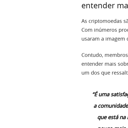
entender ma
As criptomoedas sã
Com inúmeros proc
usaram a imagem da
Contudo, membros d
entender mais sobr
um dos que ressalt
“É uma satisf
a comunidade 
que está na