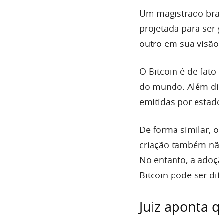
Um magistrado bra
projetada para ser 
outro em sua visão
O Bitcoin é de fato
do mundo. Além dis
emitidas por estad
De forma similar, o
criação também não
No entanto, a ado
Bitcoin pode ser di
Juiz aponta 