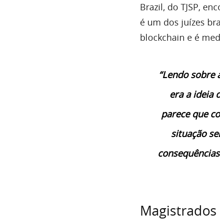
Brazil, do TJSP, en
é um dos juízes br
blockchain e é med
“Lendo sobre a
era a ideia
parece que co
situação se
consequências 
Magistrados 