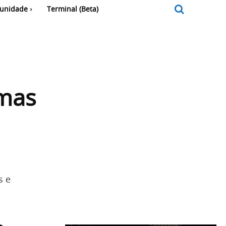
unidade
Terminal (Beta)
 mas
s e