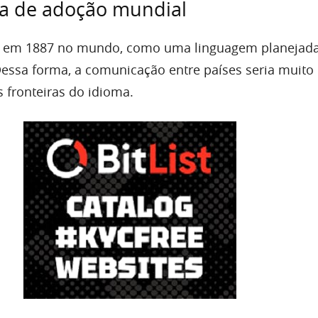
va de adoção mundial
u em 1887 no mundo, como uma linguagem planejada
Dessa forma, a comunicação entre países seria muito
s fronteiras do idioma.