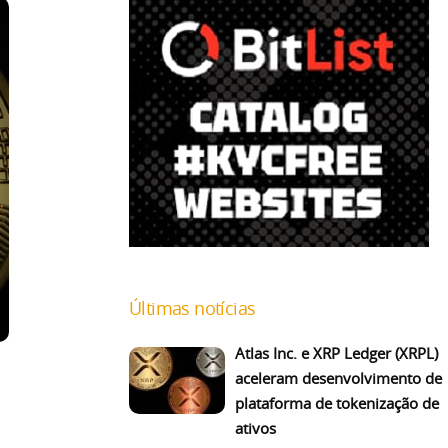
Últimas notícias
Atlas Inc. e XRP Ledger (XRPL)
aceleram desenvolvimento de
plataforma de tokenização de
ativos