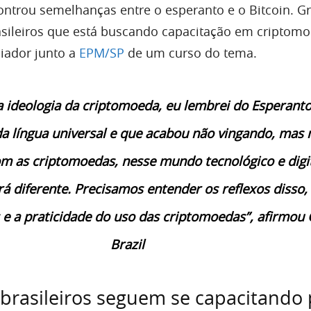
controu semelhanças entre o esperanto e o Bitcoin. Gr
asileiros que está buscando capacitação em criptom
iador junto a
EPM/SP
de um curso do tema.
 ideologia da criptomoeda, eu lembrei do Esperanto
 da língua universal e que acabou não vingando, mas
m as criptomoedas, nesse mundo tecnológico e digit
rá diferente. Precisamos entender os reflexos disso,
e a praticidade do uso das criptomoedas”, afirmou
Brazil
brasileiros seguem se capacitando 