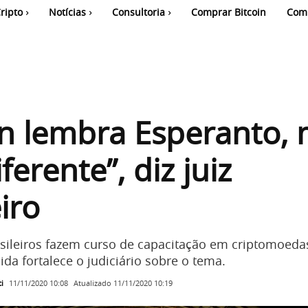
ripto
Notícias
Consultoria
Comprar Bitcoin
Com
in lembra Esperanto,
ferente”, diz juiz
iro
sileiros fazem curso de capacitação em criptomoeda
da fortalece o judiciário sobre o tema.
i
Atualizado
11/11/2020 10:19
11/11/2020 10:08