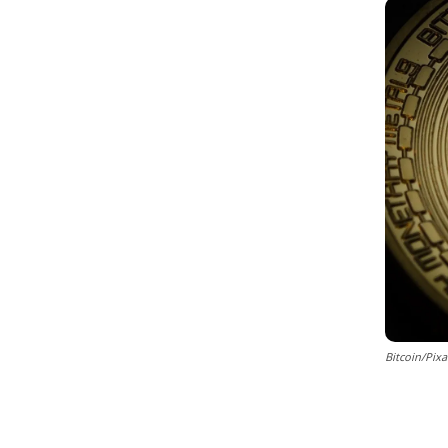
Bitcoin/Pix