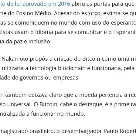
eto de lei aprovado em 2016
abriu as portas para que
rte do Ensino Médio. Apesar do esforço, estima-se q
oas se comuniquem no mundo com uso do esperanto
istas usam o idioma para se comunicar e o Esperant
a da paz e inclusão.
hi Nakamoto propôs a criação do Bitcoin como uma 
utilizaria a tecnologia blockchain e funcionaria, pela
idade de governos ou empresas.
coin também deixava claro que a moeda pertencia à re
o universal. O Bitcoin, cabe o destaque, é a primeira
ntralizada a funcionar no mundo.
magistrado brasileiro, o desembargador Paulo Rober