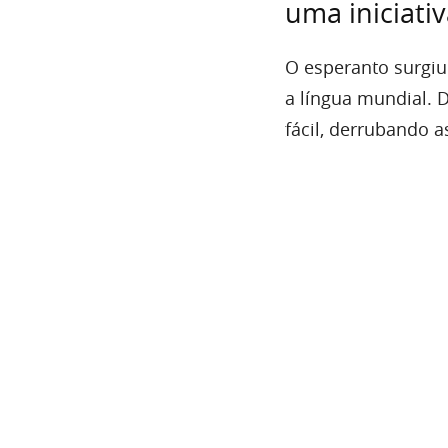
uma iniciati
O esperanto surgi
a língua mundial. 
fácil, derrubando a