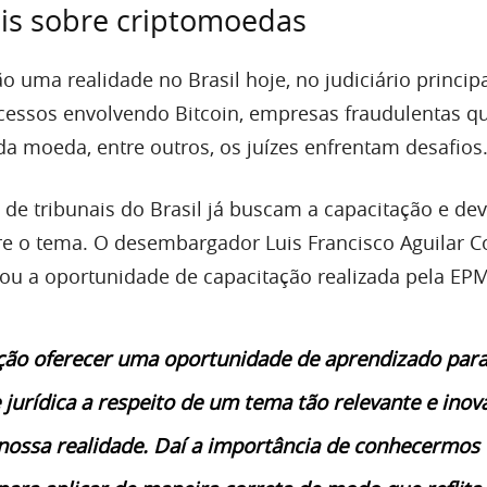
is sobre criptomoedas
o uma realidade no Brasil hoje, no judiciário princip
essos envolvendo Bitcoin, empresas fraudulentas q
 moeda, entre outros, os juízes enfrentam desafios
e tribunais do Brasil já buscam a capacitação e de
e o tema. O desembargador Luis Francisco Aguilar Co
ou a oportunidade de capacitação realizada pela EP
ação oferecer uma oportunidade de aprendizado para
jurídica a respeito de um tema tão relevante e inov
 nossa realidade. Daí a importância de conhecermos