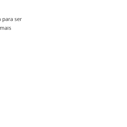
 para ser
 mais