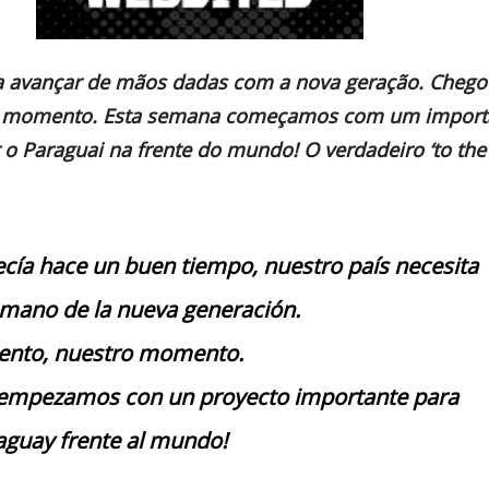
sa avançar de mãos dadas com a nova geração. Chego
 momento. Esta semana começamos com um import
r o Paraguai na frente do mundo! O verdadeiro ‘to th
cía hace un buen tiempo, nuestro país necesita
 mano de la nueva generación.
ento, nuestro momento.
empezamos con un proyecto importante para
aguay frente al mundo!