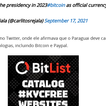
the presidency in 2023
#bitcoin
as official currenc
ala (@carlitosrejala)
September 17, 2021
o no Twitter, onde ele afirmava que o Paraguai deve c
ogias, incluindo Bitcoin e Paypal.