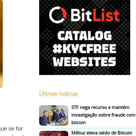
Últimas notícias
STF nega recurso e mantém
investigação sobre fraude com
bitcoin
ue se for
Méliuz eleva saldo de Bitcoin