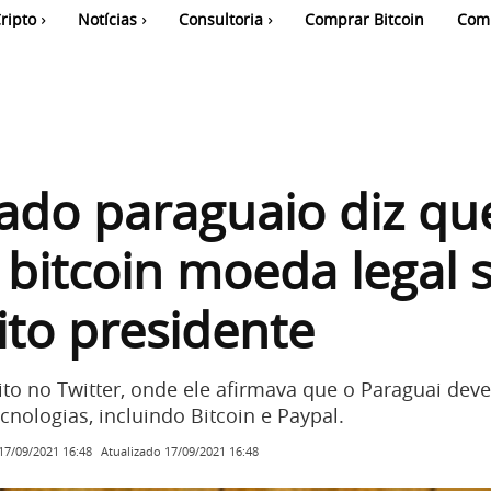
ripto
Notícias
Consultoria
Comprar Bitcoin
Com
do paraguaio diz que
 bitcoin moeda legal 
eito presidente
eito no Twitter, onde ele afirmava que o Paraguai dev
nologias, incluindo Bitcoin e Paypal.
Atualizado
17/09/2021 16:48
17/09/2021 16:48