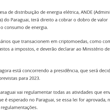
esa de distribuição de energia elétrica, ANDE (Admin
) do Paraguai, terá direito a cobrar o dobro de valor
 o consumo de energia.
ários que transacionem em criptomoedas, como co
eitos a impostos, e deverão declarar ao Ministério d
agora está concorrendo a presidência, que será deci
previstas para 2023.
Paraguai vai regulamentar todas as atividades que e
e é esperado no Paraguai, se essa lei for aprovada, 
 regulamentações.