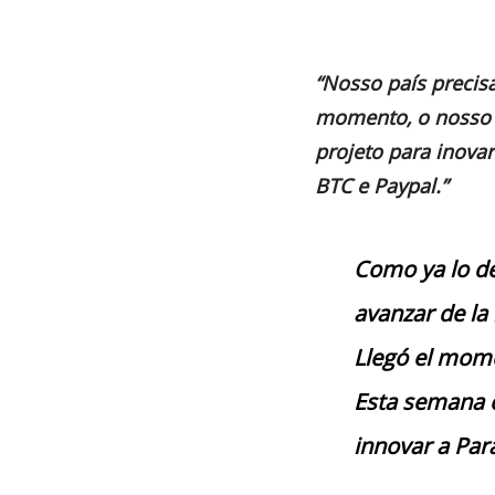
“Nosso país preci
momento, o nosso
projeto para inova
BTC e Paypal.”
Como ya lo de
avanzar de la
Llegó el mom
Esta semana 
innovar a Par