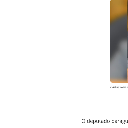
Carlos Rejal
O deputado parag