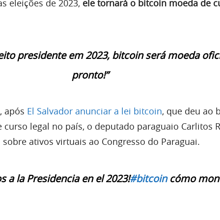
as eleições de 2023,
ele tornará o bitcoin moeda de c
leito presidente em 2023, bitcoin será moeda ofici
pronto!”
o, após
El Salvador anunciar a lei bitcoin
, que deu ao b
curso legal no país, o deputado paraguaio Carlitos R
 sobre ativos virtuais ao Congresso do Paraguai.
 a la Presidencia en el 2023!
#bitcoin
cómo mon