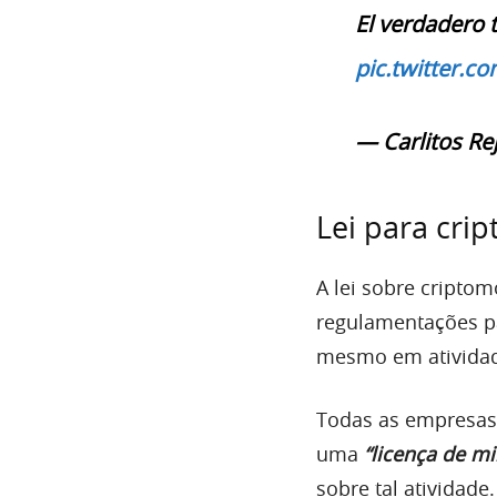
El verdadero 
pic.twitter.
— Carlitos Rej
Lei para cri
A lei sobre cripto
regulamentações pa
mesmo em atividad
Todas as empresas
uma
“licença de mi
sobre tal atividade.