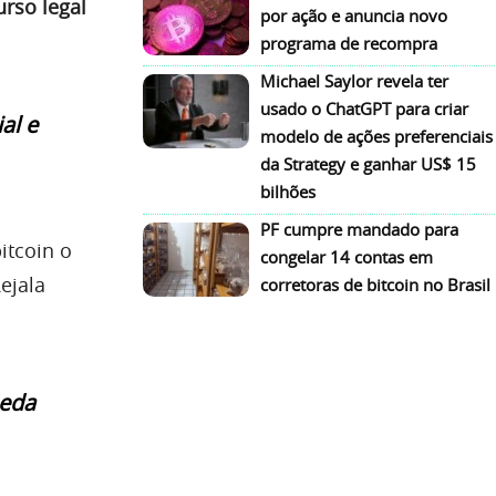
urso legal
por ação e anuncia novo
programa de recompra
Michael Saylor revela ter
usado o ChatGPT para criar
al e
modelo de ações preferenciais
da Strategy e ganhar US$ 15
bilhões
PF cumpre mandado para
itcoin o
congelar 14 contas em
ejala
corretoras de bitcoin no Brasil
eda