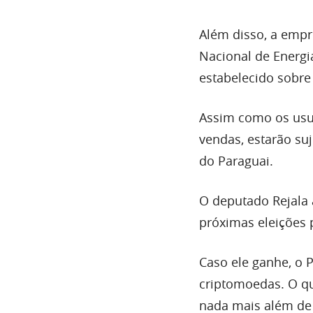
Além disso, a empr
Nacional de Energia
estabelecido sobre
Assim como os usu
vendas, estarão suj
do Paraguai.
O deputado Rejala 
próximas eleições 
Caso ele ganhe, o 
criptomoedas. O qu
nada mais além de