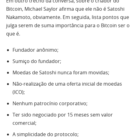
Em outro trecho da conversa, sobre o criador do
Bitcoin, Michael Saylor afirma que ele não é Satoshi
Nakamoto, obviamente. Em seguida, lista pontos que
julga serem de suma importância para o Bitcoin ser o
que é.
Fundador anônimo;
Sumiço do fundador;
Moedas de Satoshi nunca foram movidas;
Não-realização de uma oferta inicial de moedas
(ICO);
Nenhum patrocínio corporativo;
Ter sido negociado por 15 meses sem valor
comercial;
A simplicidade do protocolo;