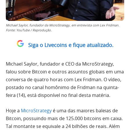
Michael Saylor, fundador da MicroStrategy, em entrevista com Lex Fridman.
Fonte: YouTube / Reprodução.
Siga o Livecoins e fique atualizado.
Michael Saylor, fundador e CEO da MicroStrategy,
falou sobre Bitcoin e outros assuntos globais em uma
conversa de quatro horas com Lex Fridman. O vídeo,
postado no canal homônimo de Fridman na quinta-
feira (14), está disponível no final desta matéria.
Hoje a
MicroStrategy
é uma das maiores baleias de
Bitcoin, possuindo mais de 125.000 bitcoins em caixa.
Tal montante se equivale a 24 bilhões de reais. Além