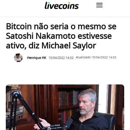
Bitcoin não seria o mesmo se
Satoshi Nakamoto estivesse
ativo, diz Michael Saylor
Henrique HK
15/04/2022 14:02
Atualizado
15/04/2022 14:02