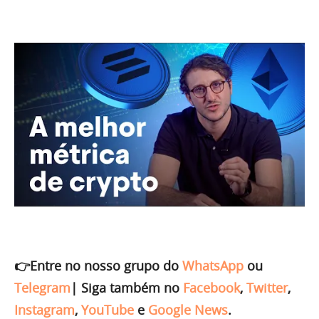
👉Entre no nosso grupo do
WhatsApp
ou
Telegram
|
Siga também no
Facebook
,
Twitter
,
Instagram
,
YouTube
e
Google News
.