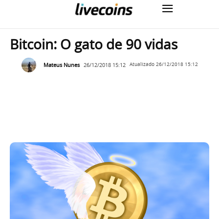
Bitcoin: O gato de 90 vidas
Mateus Nunes
26/12/2018 15:12
Atualizado
26/12/2018 15:12