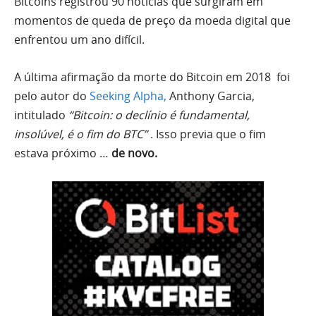
Bitcoins registrou 90 notícias que surgiram em
momentos de queda de preço da moeda digital que
enfrentou um ano difícil.
A última afirmação da morte do Bitcoin em 2018 foi
pelo autor do
Seeking Alpha,
Anthony Garcia,
intitulado
“Bitcoin: o declínio é fundamental,
insolúvel, é o fim do BTC”
. Isso previa que o fim
estava próximo …
de novo.