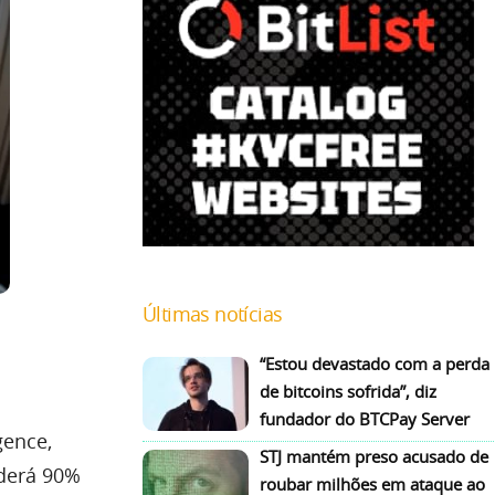
Últimas notícias
“Estou devastado com a perda
de bitcoins sofrida”, diz
fundador do BTCPay Server
gence,
STJ mantém preso acusado de
rderá 90%
roubar milhões em ataque ao