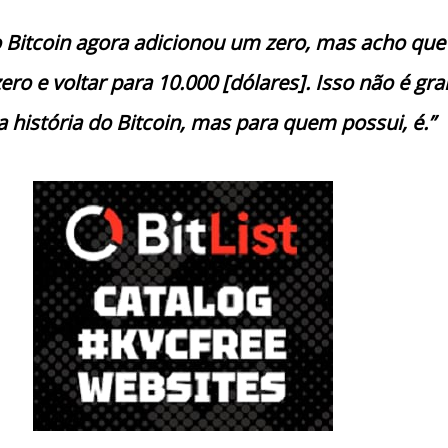
 Bitcoin agora adicionou um zero, mas acho que 
ro e voltar para 10.000 [dólares]. Isso não é gr
a história do Bitcoin, mas para quem possui, é.”