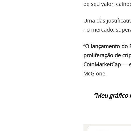
de seu valor, caind
Uma das justificat
no mercado, super
“O lançamento do 
proliferação de cr
CoinMarketCap — e 
McGlone.
“Meu gráfico 