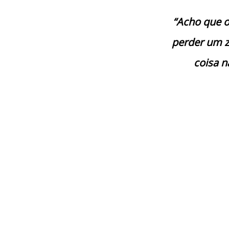
“Acho que o
perder um ze
coisa n