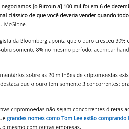
e negociamos [o Bitcoin a] 100 mil foi em 6 de dezem
inal clássico de que você deveria vender quando todo
u McGlone.
egista da Bloomberg aponta que o ouro cresceu 30% 
in subiu somente 8% no mesmo período, acompanhand
mentários sobre as 20 milhões de criptomoedas exis
estaca que o ouro tem somente 3 concorrentes: pra
tras criptomoedas não sejam concorrentes diretas ao
que
grandes nomes como Tom Lee estão comprando 
, o mesmo com outras empresas.