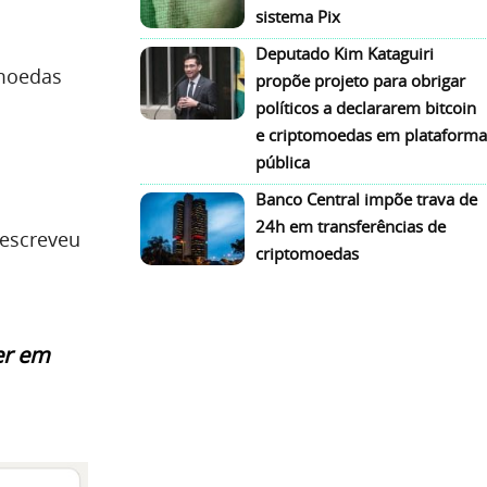
sistema Pix
Deputado Kim Kataguiri
omoedas
propõe projeto para obrigar
políticos a declararem bitcoin
e criptomoedas em plataforma
pública
Banco Central impõe trava de
24h em transferências de
 escreveu
criptomoedas
er em