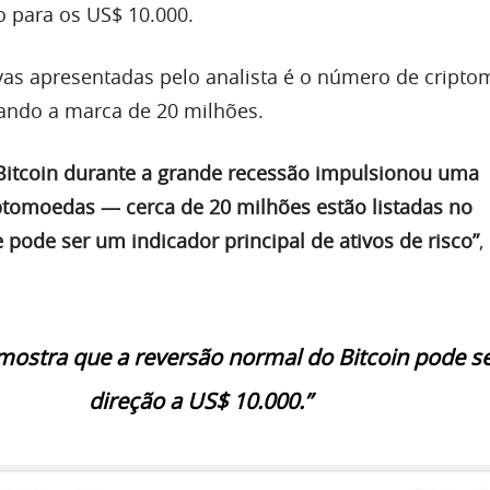
o para os US$ 10.000.
ivas apresentadas pelo analista é o número de cript
ando a marca de 20 milhões.
Bitcoin durante a grande recessão impulsionou uma
iptomoedas — cerca de 20 milhões estão listadas no
pode ser um indicador principal de ativos de risco”
,
mostra que a reversão normal do Bitcoin pode s
direção a US$ 10.000.”