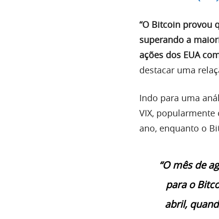
“O Bitcoin provou 
superando a maiori
ações dos EUA come
destacar uma relaç
Indo para uma anál
VIX, popularmente 
ano, enquanto o Bi
“O mês de ag
para o Bitc
abril, quand