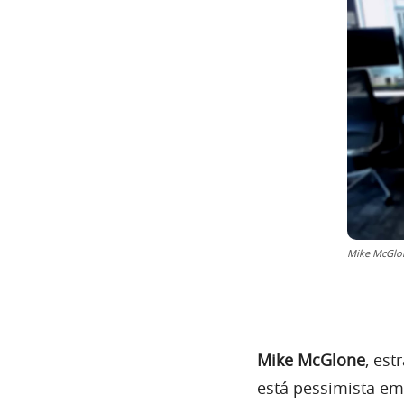
Mike McGlon
Mike McGlone
, est
está pessimista em