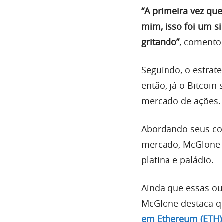
“A primeira vez qu
mim, isso foi um s
gritando”
, comento
Seguindo, o estrat
então, já o Bitco
mercado de ações.
Abordando seus co
mercado, McGlone d
platina e paládio.
Ainda que essas ou
McGlone destaca 
em Ethereum (ETH)