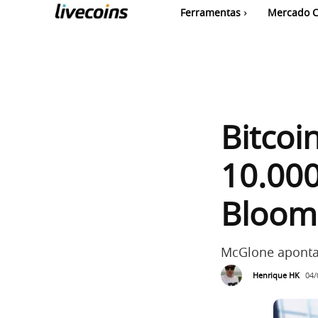
Ferramentas
Mercado C
Bitcoi
10.000
Bloom
McGlone aponta 
Henrique HK
04/