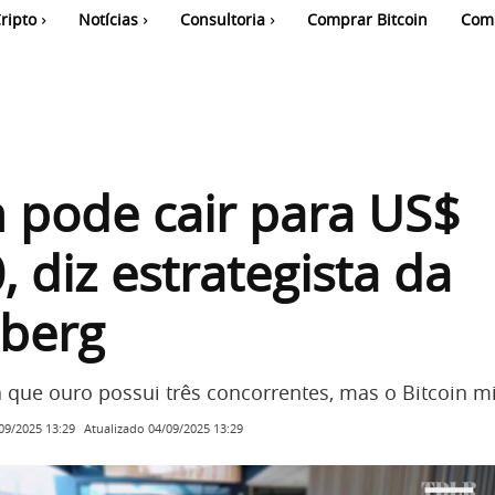
ripto
Notícias
Consultoria
Comprar Bitcoin
Com
n pode cair para US$
, diz estrategista da
berg
que ouro possui três concorrentes, mas o Bitcoin mi
Atualizado
04/09/2025 13:29
09/2025 13:29