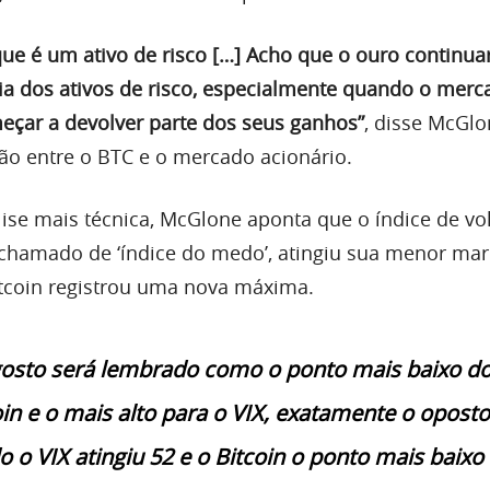
que é um ativo de risco […] Acho que o ouro continua
a dos ativos de risco, especialmente quando o merc
çar a devolver parte dos seus ganhos”
, disse McGlo
ão entre o BTC e o mercado acionário.
ise mais técnica, McGlone aponta que o índice de vol
chamado de ‘índice do medo’, atingiu sua menor ma
tcoin registrou uma nova máxima.
osto será lembrado como o ponto mais baixo d
oin e o mais alto para o VIX, exatamente o oposto
o o VIX atingiu 52 e o Bitcoin o ponto mais baix