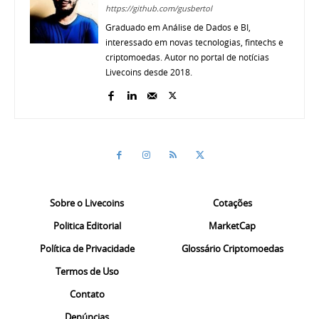
https://github.com/gusbertol
Graduado em Análise de Dados e BI,
interessado em novas tecnologias, fintechs e
criptomoedas. Autor no portal de notícias
Livecoins desde 2018.
Sobre o Livecoins
Cotações
Politica Editorial
MarketCap
Política de Privacidade
Glossário Criptomoedas
Termos de Uso
Contato
Denúncias