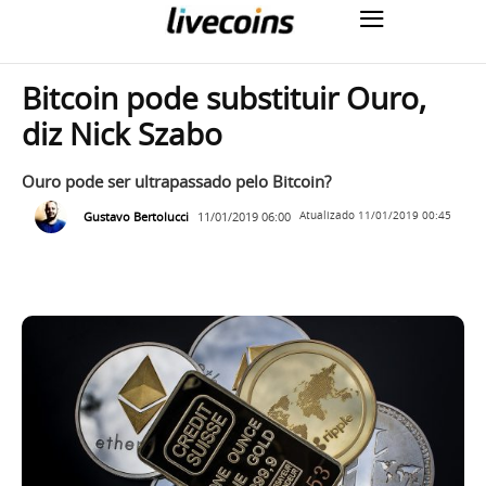
Bitcoin pode substituir Ouro,
diz Nick Szabo
Ouro pode ser ultrapassado pelo Bitcoin?
Gustavo Bertolucci
11/01/2019 06:00
Atualizado
11/01/2019 00:45