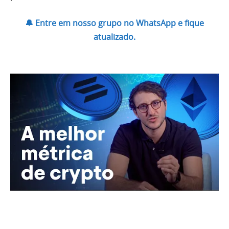
🔔 Entre em nosso grupo no WhatsApp e fique
atualizado.