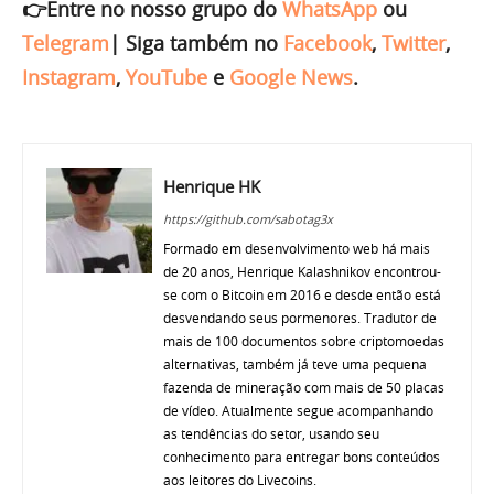
👉Entre no nosso grupo do
WhatsApp
ou
Telegram
|
Siga também no
Facebook
,
Twitter
,
Instagram
,
YouTube
e
Google News
.
Henrique HK
https://github.com/sabotag3x
Formado em desenvolvimento web há mais
de 20 anos, Henrique Kalashnikov encontrou-
se com o Bitcoin em 2016 e desde então está
desvendando seus pormenores. Tradutor de
mais de 100 documentos sobre criptomoedas
alternativas, também já teve uma pequena
fazenda de mineração com mais de 50 placas
de vídeo. Atualmente segue acompanhando
as tendências do setor, usando seu
conhecimento para entregar bons conteúdos
aos leitores do Livecoins.