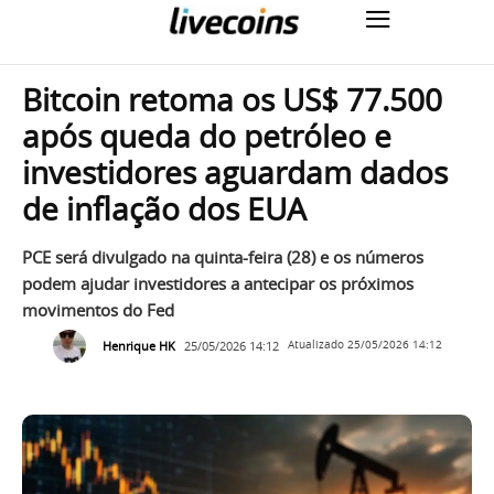
Bitcoin retoma os US$ 77.500
após queda do petróleo e
investidores aguardam dados
de inflação dos EUA
PCE será divulgado na quinta-feira (28) e os números
podem ajudar investidores a antecipar os próximos
movimentos do Fed
Henrique HK
25/05/2026 14:12
Atualizado
25/05/2026 14:12