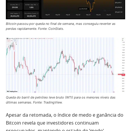
Bitcoin passou por queda no final de semana, mas conseguiu reverter as
perdas rapidamente. Fonte: CoinStats.
Queda do barril de petróleo leve bruto (WTI) para os menores níveis das
últimas semanas. Fonte: TradingView.
Apesar da retomada, o índice de medo e ganância do
Bitcoin revela que investidores continuam
preocupados, mantendo o estado de ‘medo’.