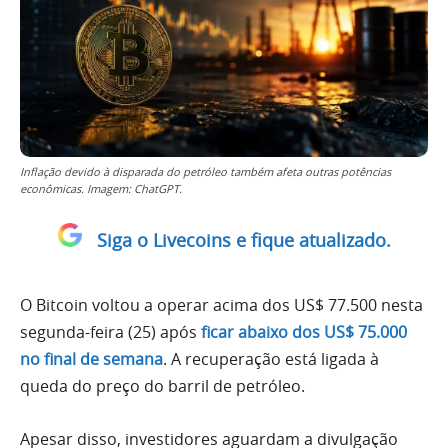
Inflação devido à disparada do petróleo também afeta outras potências
econômicas. Imagem: ChatGPT.
Siga o Livecoins e fique atualizado.
O Bitcoin voltou a operar acima dos US$ 77.500 nesta
segunda-feira (25) após
ficar abaixo dos US$ 75.000
no final de semana
. A recuperação está ligada à
queda do preço do barril de petróleo.
Apesar disso, investidores aguardam a divulgação