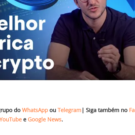
grupo do
WhatsApp
ou
Telegram
|
Siga também no
Fa
YouTube
e
Google News
.