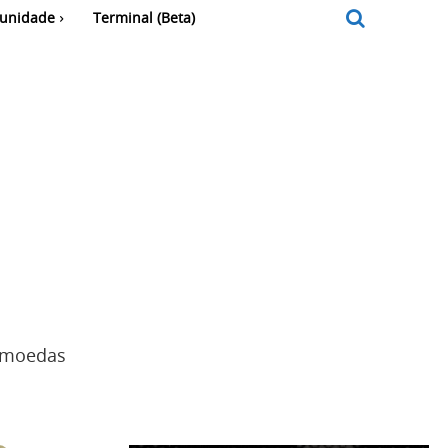
unidade
Terminal (Beta)
tomoedas