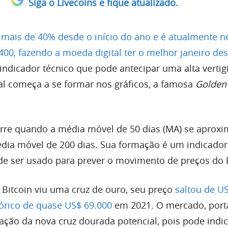
Siga o Livecoins e fique atualizado.
 mais de 40% desde o início do ano e é atualmente 
400, fazendo a moeda digital ter o melhor janeiro de
indicador técnico que pode antecipar uma alta vertig
al começa a se formar nos gráficos, a famosa
Golden
rre quando a média móvel de 50 dias (MA) se aproxi
dia móvel de 200 dias. Sua formação é um indicador
e ser usado para prever o movimento de preços do B
Bitcoin viu uma cruz de ouro, seu preço
saltou de U
tórico de quase US$ 69.000
em 2021. O mercado, porta
ção da nova cruz dourada potencial, pois pode indic