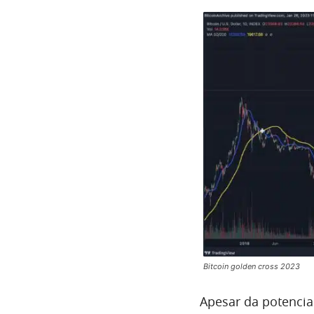
Bitcoin golden cross 2023
Apesar da potencial