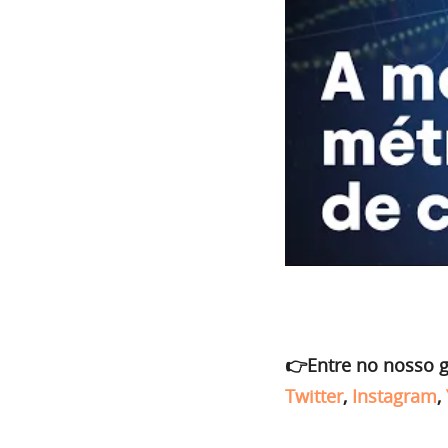
👉Entre no nosso 
Twitter
,
Instagram
,