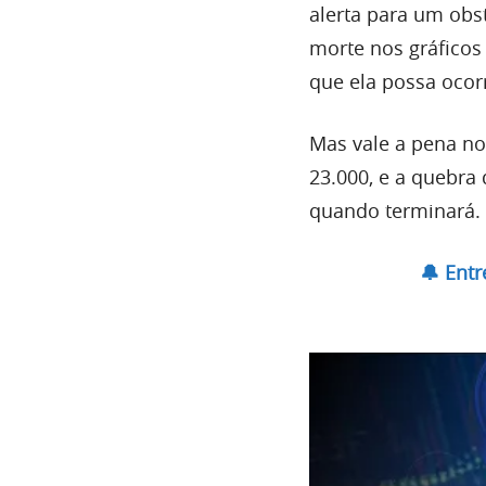
alerta para um obs
morte nos gráficos
que ela possa ocor
Mas vale a pena no
23.000, e a quebra
quando terminará.
🔔 Ent