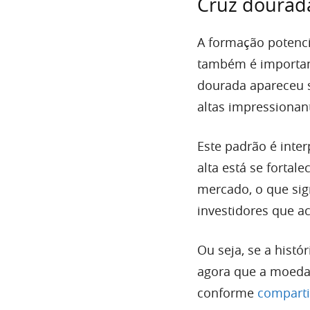
Cruz dourad
A formação potenci
também é important
dourada apareceu s
altas impressionan
Este padrão é inte
alta está se forta
mercado, o que sig
investidores que ac
Ou seja, se a histó
agora que a moeda 
conforme
compart