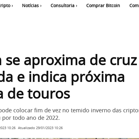
ripto
Notícias
Consultoria
Comprar Bitcoin
Com
n se aproxima de cruz
a e indica próxima
a de touros
pode colocar fim de vez no temido inverno das crip
 por todo ano de 2022.
Atualizado
29/01/2023 10:26
2023 10:26