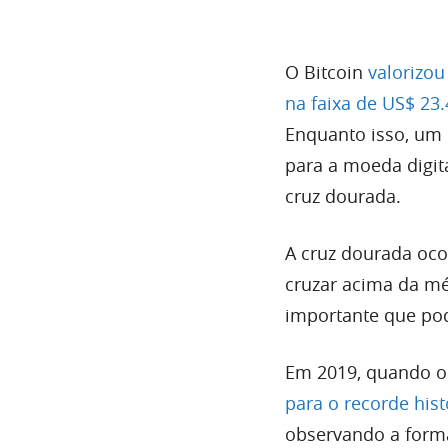
O Bitcoin
valorizou
na faixa de US$ 23.
Enquanto isso, um 
para a moeda digit
cruz dourada.
A cruz dourada oco
cruzar acima da mé
importante que pod
Em 2019, quando o 
para o recorde his
observando a forma