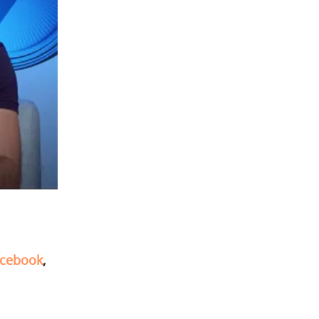
cebook
,