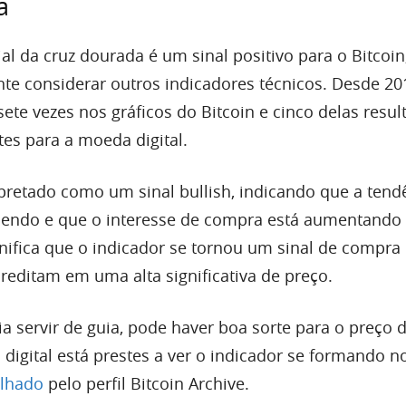
a
al da cruz dourada é um sinal positivo para o Bitcoi
e considerar outros indicadores técnicos. Desde 201
ete vezes nos gráficos do Bitcoin e cinco delas resu
tes para a moeda digital.
rpretado como um sinal bullish, indicando que a tend
lecendo e que o interesse de compra está aumentando
nifica que o indicador se tornou um sinal de compra
reditam em uma alta significativa de preço.
ria servir de guia, pode haver boa sorte para o preço d
digital está prestes a ver o indicador se formando 
ilhado
pelo perfil Bitcoin Archive.