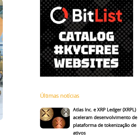
Últimas notícias
Atlas Inc. e XRP Ledger (XRPL)
aceleram desenvolvimento de
plataforma de tokenização de
ativos