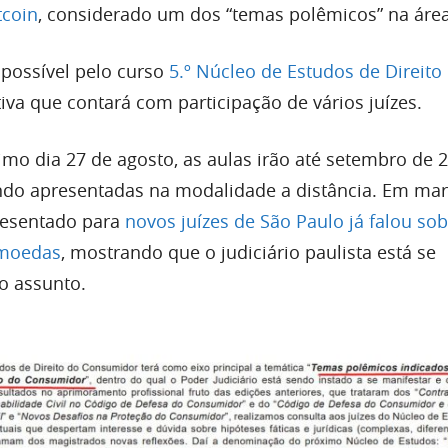
tcoin
, considerado um dos “temas polêmicos” na área
á possível pelo curso
5.º Núcleo de Estudos de Direito
ativa que contará com participação de vários juízes.
imo dia 27 de agosto, as aulas irão até setembro de 
ndo apresentadas na modalidade a distância. Em ma
resentado para
novos juízes de São Paulo já falou sob
omoedas
, mostrando que o judiciário paulista está se
o assunto.