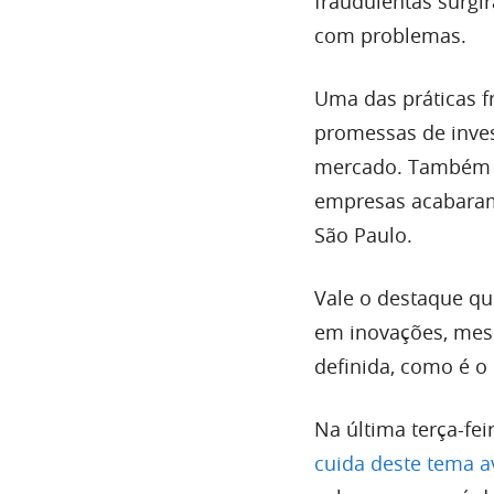
fraudulentas surgi
com problemas.
Uma das práticas f
promessas de inve
mercado. Também c
empresas acabaram
São Paulo.
Vale o destaque qu
em inovações, me
definida, como é o 
Na última terça-fei
cuida deste tema 