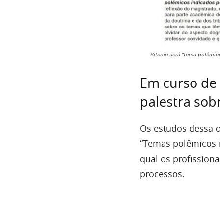
Bitcoin será “tema polêmic
Em curso de 
palestra sobr
Os estudos dessa q
“Temas polêmicos i
qual os profissiona
processos.