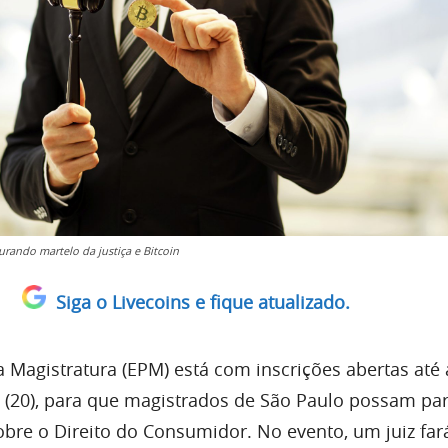
ando martelo da justiça e Bitcoin
Siga o Livecoins e fique atualizado.
a Magistratura (EPM) está com inscrições abertas até 
a (20), para que magistrados de São Paulo possam par
bre o Direito do Consumidor. No evento, um juiz fa