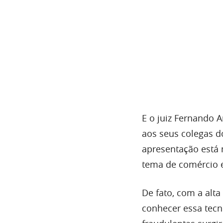
E o juiz Fernando 
aos seus colegas do
apresentação está 
tema de comércio e
De fato, com a alta
conhecer essa tec