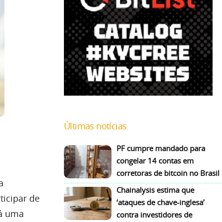
Últimas notícias
PF cumpre mandado para
congelar 14 contas em
corretoras de bitcoin no Brasil
a
Chainalysis estima que
ticipar de
‘ataques de chave-inglesa’
rá uma
contra investidores de