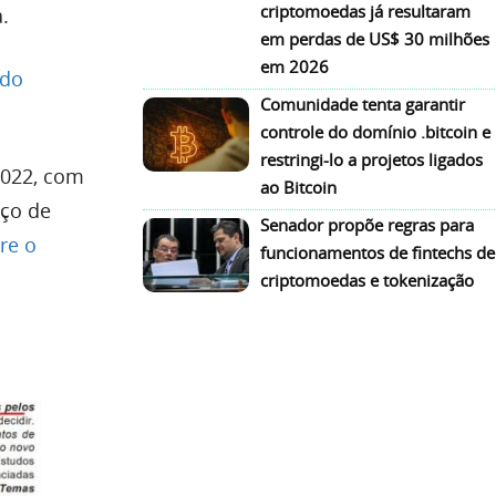
criptomoedas já resultaram
.
em perdas de US$ 30 milhões
em 2026
 do
Comunidade tenta garantir
controle do domínio .bitcoin e
restringi-lo a projetos ligados
2022, com
ao Bitcoin
rço de
Senador propõe regras para
re o
funcionamentos de fintechs de
criptomoedas e tokenização