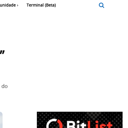
unidade
Terminal (Beta)
”
 do