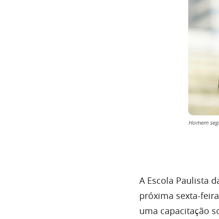
Homem segur
A Escola Paulista d
próxima sexta-feir
uma capacitação so