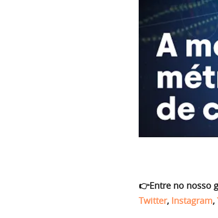
👉Entre no nosso 
Twitter
,
Instagram
,