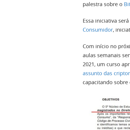
palestra sobre o
Bi
Essa iniciativa ser
Consumidor
, inici
Com início no próx
aulas semanais se
2021, um curso ap
assunto das cript
capacitando sobre 