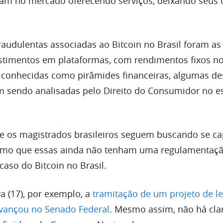
ram no mercado oferecendo serviços, deixando seus c
raudulentas associadas ao Bitcoin no Brasil foram as
stimentos em plataformas, com rendimentos fixos n
onhecidas como pirâmides financeiras, algumas de
 sendo analisadas pelo Direito do Consumidor no e
e os magistrados brasileiros seguem buscando se ca
smo que essas ainda não tenham uma regulamentaç
caso do Bitcoin no Brasil.
ra (17), por exemplo, a
tramitação de um projeto de le
avançou no Senado Federal
. Mesmo assim, não há cla