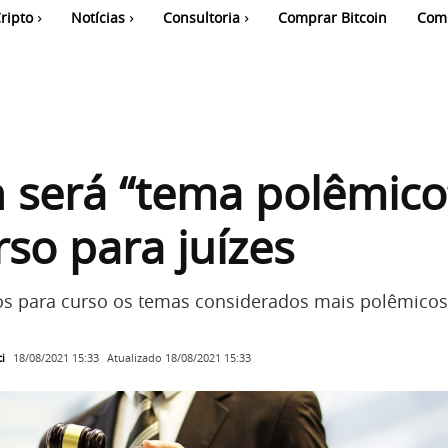
ripto
Notícias
Consultoria
Comprar Bitcoin
Com
n será “tema polêmico
so para juízes
os para curso os temas considerados mais polêmicos
i
Atualizado
18/08/2021 15:33
18/08/2021 15:33