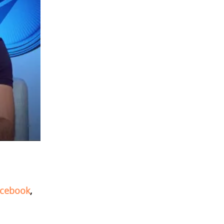
cebook
,