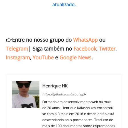
atualizado.
👉Entre no nosso grupo do
WhatsApp
ou
Telegram
|
Siga também no
Facebook
,
Twitter
,
Instagram
,
YouTube
e
Google News
.
Henrique HK
https://github.com/sabotag3x
Formado em desenvolvimento web há mais
de 20 anos, Henrique Kalashnikov encontrou-
se com o Bitcoin em 2016 e desde então está
desvendando seus pormenores. Tradutor de
mais de 100 documentos sobre criptomoedas