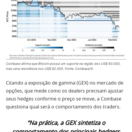
Coinbase afirma que Bitcoin possui um suporte na região dos US$ 60.000,
mas uma resistência nos US$ 82.000. Fonte: Coinbase/X.
Citando a exposição de gamma (GEX) no mercado de
opções, que mede como os dealers precisam ajustar
seus hedges conforme o preço se move, a Coinbase
questiona qual será o comportamento dos traders.
“Na prática, a GEX sintetiza o
comportamento dos principais hedgers