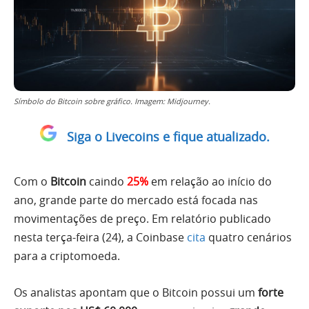
Símbolo do Bitcoin sobre gráfico. Imagem: Midjourney.
Siga o Livecoins e fique atualizado.
Com o
Bitcoin
caindo
25%
em relação ao início do
ano, grande parte do mercado está focada nas
movimentações de preço. Em relatório publicado
nesta terça-feira (24), a Coinbase
cita
quatro cenários
para a criptomoeda.
Os analistas apontam que o Bitcoin possui um
forte