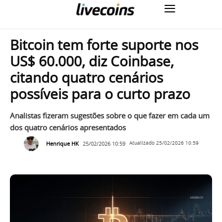
Bitcoin tem forte suporte nos
US$ 60.000, diz Coinbase,
citando quatro cenários
possíveis para o curto prazo
Analistas fizeram sugestões sobre o que fazer em cada um
dos quatro cenários apresentados
Henrique HK
25/02/2026 10:59
Atualizado
25/02/2026 10:59