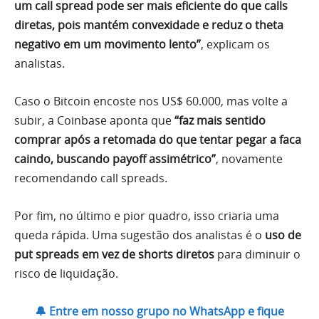
um call spread pode ser mais eficiente do que calls
diretas, pois mantém convexidade e reduz o theta
negativo em um movimento lento”
, explicam os
analistas.
Caso o Bitcoin encoste nos US$ 60.000, mas volte a
subir, a Coinbase aponta que
“faz mais sentido
comprar após a retomada do que tentar pegar a faca
caindo, buscando payoff assimétrico”
, novamente
recomendando call spreads.
Por fim, no último e pior quadro, isso criaria uma
queda rápida. Uma sugestão dos analistas é o
uso de
put spreads em vez de shorts diretos
para diminuir o
risco de liquidação.
🔔 Entre em nosso grupo no WhatsApp e fique