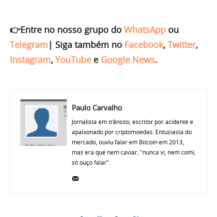
👉Entre no nosso grupo do
WhatsApp
ou
Telegram
|
Siga também no
Facebook
,
Twitter
,
Instagram
,
YouTube
e
Google News
.
Paulo Carvalho
Jornalista em trânsito, escritor por acidente e
apaixonado por criptomoedas. Entusiasta do
mercado, ouviu falar em Bitcoin em 2013,
mas era que nem caviar, "nunca vi, nem comi,
só ouço falar".