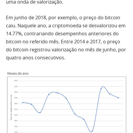
uma onda de valorização.
Em junho de 2018, por exemplo, o preço do bitcoin
caiu. Naquele ano, a criptomoeda se desvalorizou em
14.77%, contrariando desempenhos anteriores do
bitcoin no referido mês. Entre 2014 e 2017, o preço
do bitcoin registrou valorização no mês de junho, por
quatro anos consecutivos.