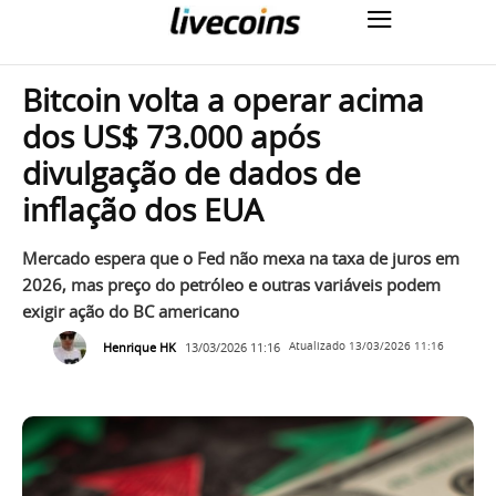
Bitcoin volta a operar acima
dos US$ 73.000 após
divulgação de dados de
inflação dos EUA
Mercado espera que o Fed não mexa na taxa de juros em
2026, mas preço do petróleo e outras variáveis podem
exigir ação do BC americano
Henrique HK
13/03/2026 11:16
Atualizado
13/03/2026 11:16