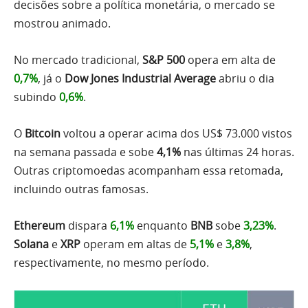
decisões sobre a política monetária, o mercado se
mostrou animado.
No mercado tradicional,
S&P 500
opera em alta de
0,7%
, já o
Dow Jones Industrial Average
abriu o dia
subindo
0,6%
.
O
Bitcoin
voltou a operar acima dos US$ 73.000 vistos
na semana passada e sobe
4,1%
nas últimas 24 horas.
Outras criptomoedas acompanham essa retomada,
incluindo outras famosas.
Ethereum
dispara
6,1%
enquanto
BNB
sobe
3,23%
.
Solana
e
XRP
operam em altas de
5,1%
e
3,8%
,
respectivamente, no mesmo período.