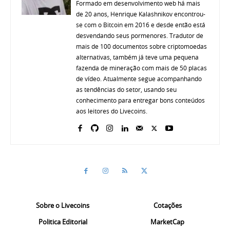
Formado em desenvolvimento web há mais
de 20 anos, Henrique Kalashnikov encontrou-
se com o Bitcoin em 2016 e desde então está
desvendando seus pormenores. Tradutor de
mais de 100 documentos sobre criptomoedas
alternativas, também já teve uma pequena
fazenda de mineração com mais de 50 placas
de vídeo. Atualmente segue acompanhando
as tendências do setor, usando seu
conhecimento para entregar bons conteúdos
aos leitores do Livecoins.
Sobre o Livecoins
Cotações
Politica Editorial
MarketCap