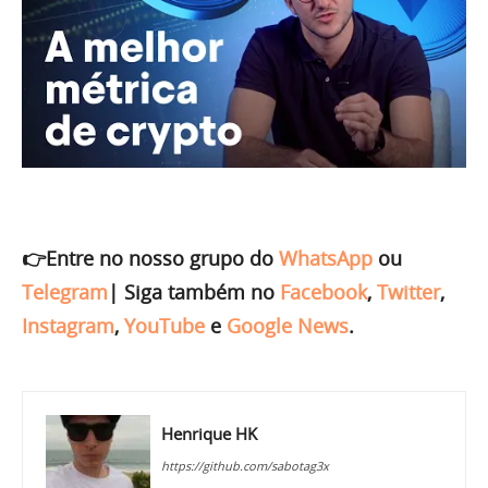
👉Entre no nosso grupo do
WhatsApp
ou
Telegram
|
Siga também no
Facebook
,
Twitter
,
Instagram
,
YouTube
e
Google News
.
Henrique HK
https://github.com/sabotag3x