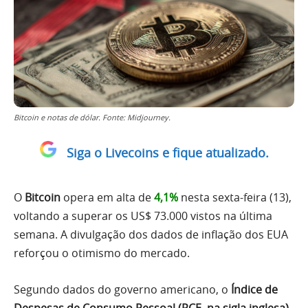
Bitcoin e notas de dólar. Fonte: Midjourney.
Siga o Livecoins e fique atualizado.
O
Bitcoin
opera em alta de
4,1%
nesta sexta-feira (13),
voltando a superar os US$ 73.000 vistos na última
semana. A divulgação dos dados de inflação dos EUA
reforçou o otimismo do mercado.
Segundo dados do governo americano, o
Índice de
Despesas de Consumo Pessoal (PCE, na sigla inglesa)