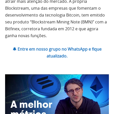
atrair mais atenção do mercado. A própria
Blockstream, uma das empresas que fomentam o
desenvolvimento da tecnologia Bitcoin, tem emitido
seu produto “Blockstream Mining Note (BMN)” com a
Bitfinex, corretora fundada em 2012 e que agora
ganha novas funções.
🔔 Entre em nosso grupo no WhatsApp e fique
atualizado.