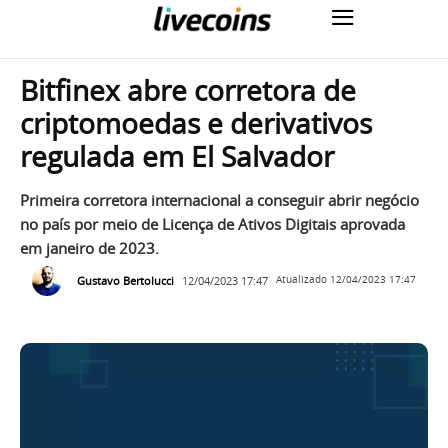
Bitfinex abre corretora de
criptomoedas e derivativos
regulada em El Salvador
Primeira corretora internacional a conseguir abrir negócio
no país por meio de Licença de Ativos Digitais aprovada
em janeiro de 2023.
Gustavo Bertolucci
12/04/2023 17:47
Atualizado
12/04/2023 17:47