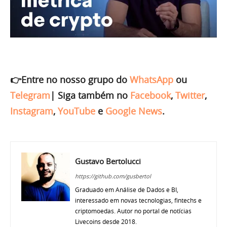
👉Entre no nosso grupo do
WhatsApp
ou
Telegram
|
Siga também no
Facebook
,
Twitter
,
Instagram
,
YouTube
e
Google News
.
Gustavo Bertolucci
https://github.com/gusbertol
Graduado em Análise de Dados e BI,
interessado em novas tecnologias, fintechs e
criptomoedas. Autor no portal de notícias
Livecoins desde 2018.