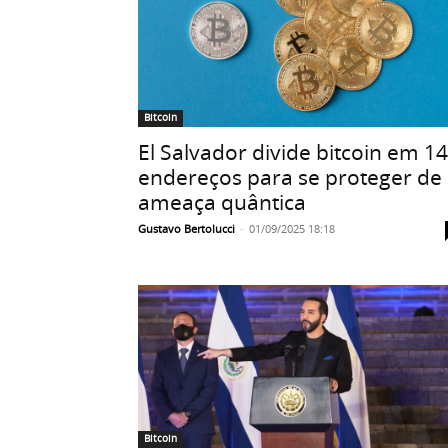
Bitcoin
El Salvador divide bitcoin em 14
endereços para se proteger de
ameaça quântica
Gustavo Bertolucci
-
01/09/2025 18:18
Bitcoin