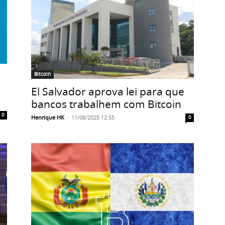
Bitcoin
El Salvador aprova lei para que
bancos trabalhem com Bitcoin
0
Henrique HK
-
11/08/2025 12:55
0