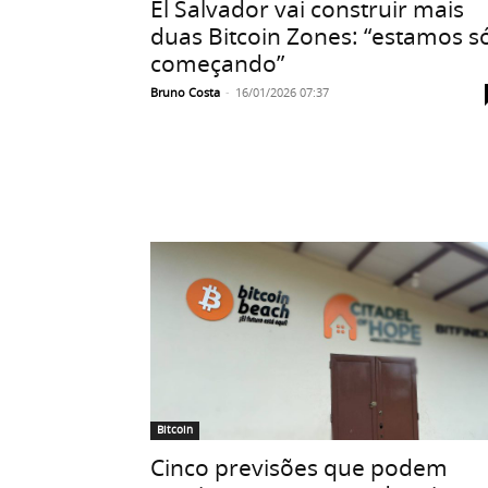
El Salvador vai construir mais
duas Bitcoin Zones: “estamos s
começando”
Bruno Costa
-
16/01/2026 07:37
Bitcoin
Cinco previsões que podem