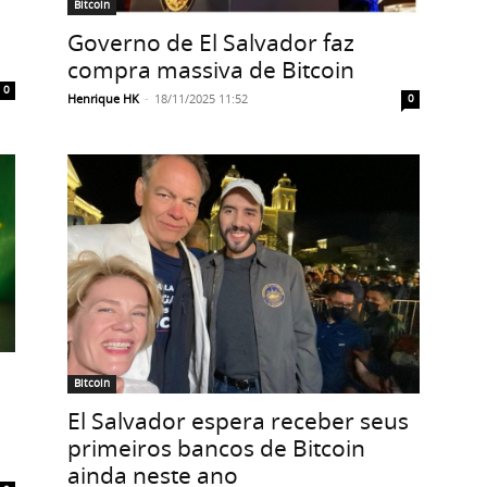
Bitcoin
Governo de El Salvador faz
compra massiva de Bitcoin
0
Henrique HK
-
18/11/2025 11:52
0
Bitcoin
El Salvador espera receber seus
primeiros bancos de Bitcoin
ainda neste ano