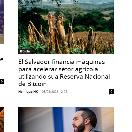
Bitcoin
de
El Salvador financia máquinas
para acelerar setor agrícola
utilizando sua Reserva Nacional
de Bitcoin
0
Henrique HK
-
03/03/2026 12:28
0