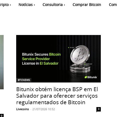
ripto
Notícias
Consultoria
Comprar Bitcoin
Com
BTCNEWS
Bitunix obtém licença BSP em El
Salvador para oferecer serviços
regulamentados de Bitcoin
Livecoins
-
21/07/2026 10:52
0
0