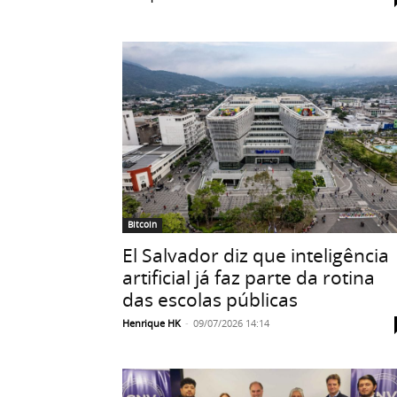
Bitcoin
El Salvador diz que inteligência
artificial já faz parte da rotina
das escolas públicas
Henrique HK
-
09/07/2026 14:14