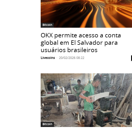
Bitcoin
OKX permite acesso a conta
global em El Salvador para
usuários brasileiros
Livecoins
-
20/02/2026 08:22
Bitcoin