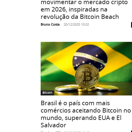
movimentar o mercado cripto
em 2026, inspiradas na
revolução da Bitcoin Beach
Bruno Costa
-
20/12/2025 10:02
Bitcoin
Brasil é o país com mais
comércios aceitando Bitcoin no
mundo, superando EUA e El
Salvador