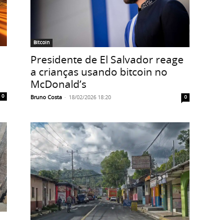
Bitcoin
Presidente de El Salvador reage
a crianças usando bitcoin no
McDonald’s
0
Bruno Costa
-
18/02/2026 18:20
0