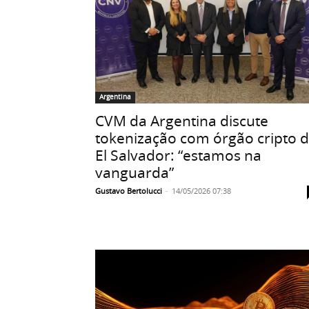
Argentina
CVM da Argentina discute
tokenização com órgão cripto 
El Salvador: “estamos na
vanguarda”
Gustavo Bertolucci
-
14/05/2026 07:38