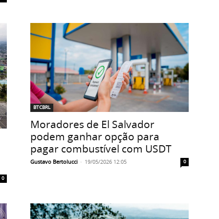
BTCBRL
Moradores de El Salvador
podem ganhar opção para
pagar combustível com USDT
Gustavo Bertolucci
-
19/05/2026 12:05
0
0