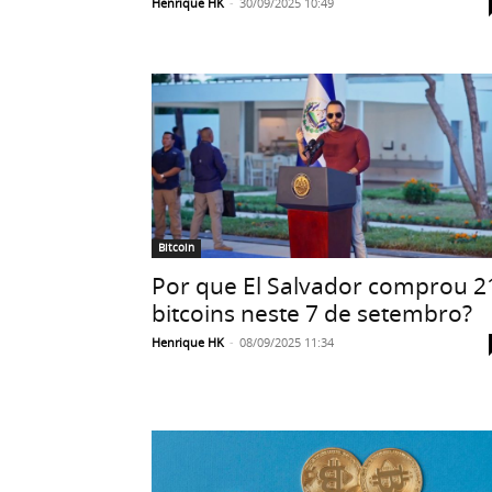
Henrique HK
-
30/09/2025 10:49
Bitcoin
Por que El Salvador comprou 2
bitcoins neste 7 de setembro?
Henrique HK
-
08/09/2025 11:34