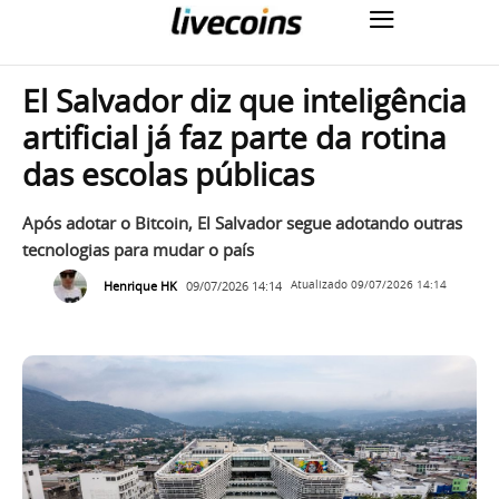
El Salvador diz que inteligência
artificial já faz parte da rotina
das escolas públicas
Após adotar o Bitcoin, El Salvador segue adotando outras
tecnologias para mudar o país
Henrique HK
09/07/2026 14:14
Atualizado
09/07/2026 14:14