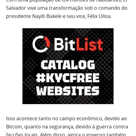
Salvador vive uma transformação sob o comando do
presidente Nayib Bukele e seu vice, Félix Ulloa.
Isso acontece tanto no campo econômico, devido ao
Bitcoin, quanto na segurança, devido à guerra contra
facções locais. Além disso, agora o governo também