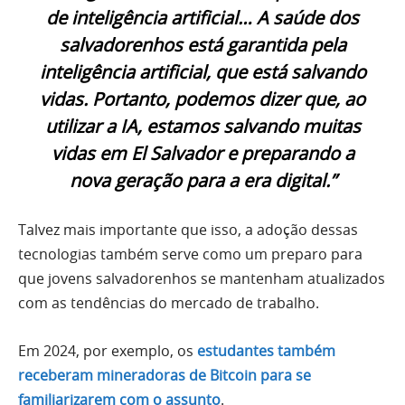
de inteligência artificial… A saúde dos
salvadorenhos está garantida pela
inteligência artificial, que está salvando
vidas. Portanto, podemos dizer que, ao
utilizar a IA, estamos salvando muitas
vidas em El Salvador e preparando a
nova geração para a era digital.”
Talvez mais importante que isso, a adoção dessas
tecnologias também serve como um preparo para
que jovens salvadorenhos se mantenham atualizados
com as tendências do mercado de trabalho.
Em 2024, por exemplo, os
estudantes também
receberam mineradoras de Bitcoin para se
familiarizarem com o assunto
.