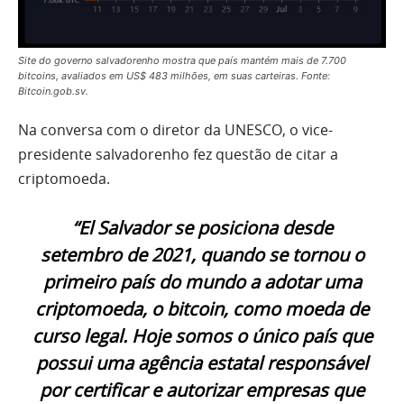
Site do governo salvadorenho mostra que país mantém mais de 7.700
bitcoins, avaliados em US$ 483 milhões, em suas carteiras. Fonte:
Bitcoin.gob.sv.
Na conversa com o diretor da UNESCO, o vice-
presidente salvadorenho fez questão de citar a
criptomoeda.
“El Salvador se posiciona desde
setembro de 2021, quando se tornou o
primeiro país do mundo a adotar uma
criptomoeda, o bitcoin, como moeda de
curso legal. Hoje somos o único país que
possui uma agência estatal responsável
por certificar e autorizar empresas que