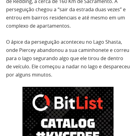
de Redding, a cerca de 160 Km de Sacramento. A
perseguição chegou a “sair da estrada duas vezes” e
entrou em bairros residenciais e até mesmo em um
complexo de apartamentos.
O ápice da perseguição aconteceu no Lago Shasta,
onde Piercey abandonou a sua caminhonete e correu
para o lago segurando algo que ele tirou de dentro
de veículo. Ele começou a nadar no lago e despareceu
por alguns minutos.