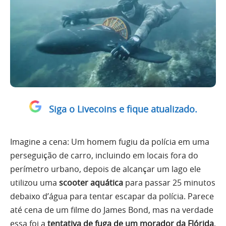
Siga o Livecoins e fique atualizado.
Imagine a cena: Um homem fugiu da polícia em uma
perseguição de carro, incluindo em locais fora do
perímetro urbano, depois de alcançar um lago ele
utilizou uma
scooter aquática
para passar 25 minutos
debaixo d’água para tentar escapar da polícia. Parece
até cena de um filme do James Bond, mas na verdade
essa foi a
tentativa de fuga de um morador da Flórida
,