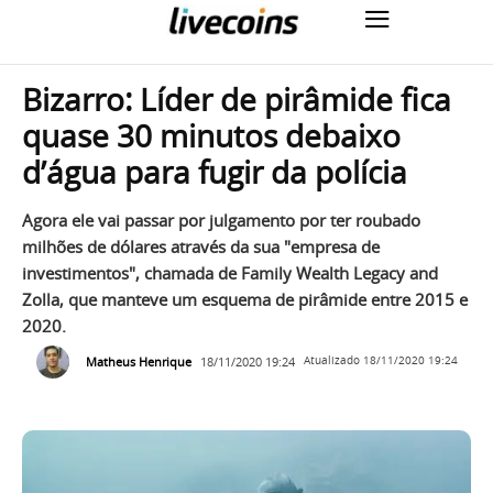
Bizarro: Líder de pirâmide fica
quase 30 minutos debaixo
d’água para fugir da polícia
Agora ele vai passar por julgamento por ter roubado
milhões de dólares através da sua "empresa de
investimentos", chamada de Family Wealth Legacy and
Zolla, que manteve um esquema de pirâmide entre 2015 e
2020.
Matheus Henrique
18/11/2020 19:24
Atualizado
18/11/2020 19:24